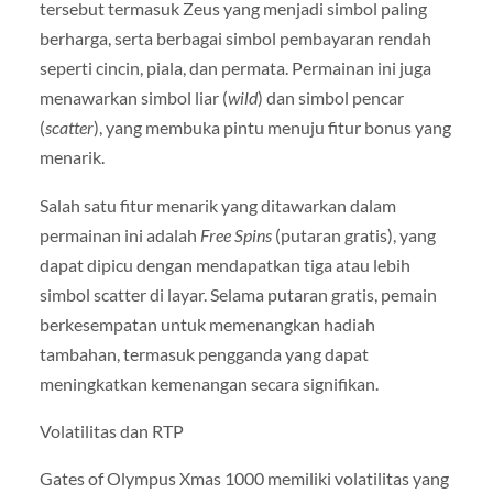
tersebut termasuk Zeus yang menjadi simbol paling
berharga, serta berbagai simbol pembayaran rendah
seperti cincin, piala, dan permata. Permainan ini juga
menawarkan simbol liar (
wild
) dan simbol pencar
(
scatter
), yang membuka pintu menuju fitur bonus yang
menarik.
Salah satu fitur menarik yang ditawarkan dalam
permainan ini adalah
Free Spins
(putaran gratis), yang
dapat dipicu dengan mendapatkan tiga atau lebih
simbol scatter di layar. Selama putaran gratis, pemain
berkesempatan untuk memenangkan hadiah
tambahan, termasuk pengganda yang dapat
meningkatkan kemenangan secara signifikan.
Volatilitas dan RTP
Gates of Olympus Xmas 1000 memiliki volatilitas yang