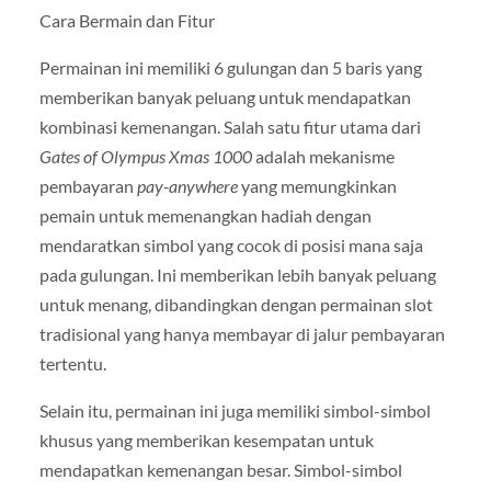
Cara Bermain dan Fitur
Permainan ini memiliki 6 gulungan dan 5 baris yang
memberikan banyak peluang untuk mendapatkan
kombinasi kemenangan. Salah satu fitur utama dari
Gates of Olympus Xmas 1000
adalah mekanisme
pembayaran
pay-anywhere
yang memungkinkan
pemain untuk memenangkan hadiah dengan
mendaratkan simbol yang cocok di posisi mana saja
pada gulungan. Ini memberikan lebih banyak peluang
untuk menang, dibandingkan dengan permainan slot
tradisional yang hanya membayar di jalur pembayaran
tertentu.
Selain itu, permainan ini juga memiliki simbol-simbol
khusus yang memberikan kesempatan untuk
mendapatkan kemenangan besar. Simbol-simbol