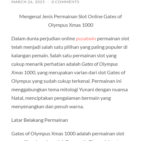
MARCH 26, 2025
/
0 COMMENTS
Mengenal Jenis Permainan Slot Online Gates of
Olympus Xmas 1000
Dalam dunia perjudian online
pusatwin
permainan slot
telah menjadi salah satu pilihan yang paling populer di
kalangan pemain. Salah satu permainan slot yang
cukup menarik perhatian adalah
Gates of Olympus
Xmas 1000
, yang merupakan varian dari slot Gates of
Olympus yang sudah cukup terkenal. Permainan ini
menggabungkan tema mitologi Yunani dengan nuansa
Natal, menciptakan pengalaman bermain yang
menyenangkan dan penuh warna.
Latar Belakang Permainan
Gates of Olympus Xmas 1000 adalah permainan slot