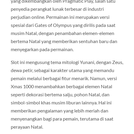
yang dikembangkan oleh Pragmatic Play, salah satu
penyedia perangkat lunak terbesar di industri
perjudian online. Permainan ini merupakan versi
spesial dari Gates of Olympus yang dirilis pada saat
musim Natal, dengan penambahan elemen-elemen
bertema Natal yang memberikan sentuhan baru dan
menyegarkan pada permainan.
Slot ini mengusung tema mitologi Yunani, dengan Zeus,
dewa petir, sebagai karakter utama yang memandu
pemain melalui berbagai fitur menarik. Namun, versi
Xmas 1000 menambahkan berbagai elemen Natal
seperti dekorasi bertema salju, pohon Natal, dan
simbol-simbol khas musim liburan lainnya. Hal ini
memberikan pengalaman yang lebih meriah dan
menyenangkan bagi para pemain, terutama di saat
perayaan Natal.