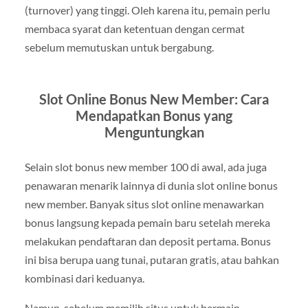
(turnover) yang tinggi. Oleh karena itu, pemain perlu
membaca syarat dan ketentuan dengan cermat
sebelum memutuskan untuk bergabung.
Slot Online Bonus New Member: Cara
Mendapatkan Bonus yang
Menguntungkan
Selain slot bonus new member 100 di awal, ada juga
penawaran menarik lainnya di dunia slot online bonus
new member. Banyak situs slot online menawarkan
bonus langsung kepada pemain baru setelah mereka
melakukan pendaftaran dan deposit pertama. Bonus
ini bisa berupa uang tunai, putaran gratis, atau bahkan
kombinasi dari keduanya.
Namun, sebelum memilih situs untuk bermain,