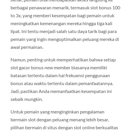
berbagai penawaran menarik, termasuk slot bonus 100
to 3x, yang memberi kesempatan bagi pemain untuk
meningkatkan kemenangan mereka hingga tiga kali
lipat. Ini tentu menjadi salah satu daya tarik bagi para
pemain yang ingin mengoptimalkan peluang mereka di
awal permainan.
Namun, penting untuk memperhatikan bahwa setiap
slot gacor bonus new member biasanya memiliki
batasan tertentu dalam hal frekuensi penggunaan
bonus atau waktu tertentu dalam pemanfaatannya.
Jadi, pastikan Anda memanfaatkan kesempatan ini
sebaik mungkin.
Untuk pemain yang menginginkan pengalaman
bermain slot dengan peluang menang lebih besar,
pilihan bermain di situs dengan slot online berkualitas