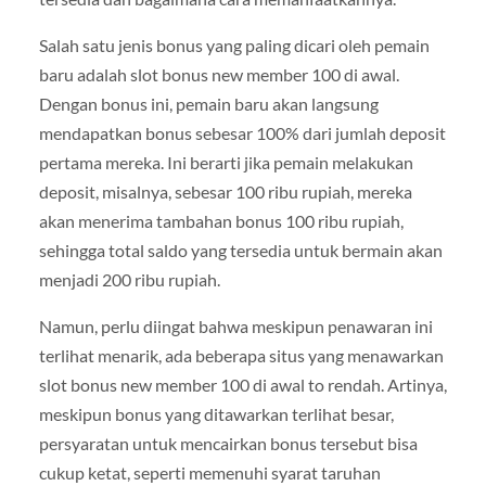
Salah satu jenis bonus yang paling dicari oleh pemain
baru adalah slot bonus new member 100 di awal.
Dengan bonus ini, pemain baru akan langsung
mendapatkan bonus sebesar 100% dari jumlah deposit
pertama mereka. Ini berarti jika pemain melakukan
deposit, misalnya, sebesar 100 ribu rupiah, mereka
akan menerima tambahan bonus 100 ribu rupiah,
sehingga total saldo yang tersedia untuk bermain akan
menjadi 200 ribu rupiah.
Namun, perlu diingat bahwa meskipun penawaran ini
terlihat menarik, ada beberapa situs yang menawarkan
slot bonus new member 100 di awal to rendah. Artinya,
meskipun bonus yang ditawarkan terlihat besar,
persyaratan untuk mencairkan bonus tersebut bisa
cukup ketat, seperti memenuhi syarat taruhan