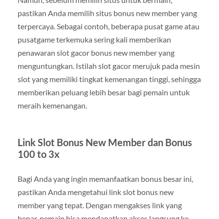
pastikan Anda memilih situs bonus new member yang
terpercaya. Sebagai contoh, beberapa pusat game atau
pusatgame terkemuka sering kali memberikan
penawaran slot gacor bonus new member yang
menguntungkan. Istilah slot gacor merujuk pada mesin
slot yang memiliki tingkat kemenangan tinggi, sehingga
memberikan peluang lebih besar bagi pemain untuk
meraih kemenangan.
Link Slot Bonus New Member dan Bonus
100 to 3x
Bagi Anda yang ingin memanfaatkan bonus besar ini,
pastikan Anda mengetahui link slot bonus new
member yang tepat. Dengan mengakses link yang
benar, pemain bisa mendapatkan akses langsung ke