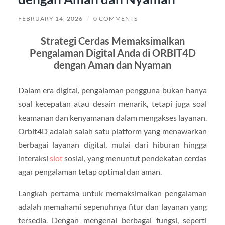
FEBRUARY 14, 2026
/
0 COMMENTS
Strategi Cerdas Memaksimalkan
Pengalaman Digital Anda di ORBIT4D
dengan Aman dan Nyaman
Dalam era digital, pengalaman pengguna bukan hanya
soal kecepatan atau desain menarik, tetapi juga soal
keamanan dan kenyamanan dalam mengakses layanan.
Orbit4D
adalah salah satu platform yang menawarkan
berbagai layanan digital, mulai dari hiburan hingga
interaksi
slot
sosial, yang menuntut pendekatan cerdas
agar pengalaman tetap optimal dan aman.
Langkah pertama untuk memaksimalkan pengalaman
adalah memahami sepenuhnya fitur dan layanan yang
tersedia. Dengan mengenal berbagai fungsi, seperti