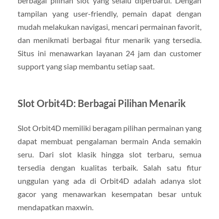
berbagai pilihan slot yang selalu diperbarui. Dengan
tampilan yang user-friendly, pemain dapat dengan
mudah melakukan navigasi, mencari permainan favorit,
dan menikmati berbagai fitur menarik yang tersedia.
Situs ini menawarkan layanan 24 jam dan customer
support yang siap membantu setiap saat.
Slot Orbit4D: Berbagai Pilihan Menarik
Slot Orbit4D memiliki beragam pilihan permainan yang
dapat membuat pengalaman bermain Anda semakin
seru. Dari slot klasik hingga slot terbaru, semua
tersedia dengan kualitas terbaik. Salah satu fitur
unggulan yang ada di Orbit4D adalah adanya slot
gacor yang menawarkan kesempatan besar untuk
mendapatkan maxwin.