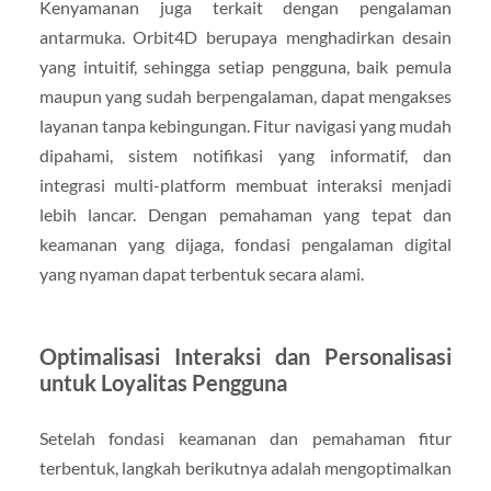
Kenyamanan juga terkait dengan pengalaman
antarmuka. Orbit4D berupaya menghadirkan desain
yang intuitif, sehingga setiap pengguna, baik pemula
maupun yang sudah berpengalaman, dapat mengakses
layanan tanpa kebingungan. Fitur navigasi yang mudah
dipahami, sistem notifikasi yang informatif, dan
integrasi multi-platform membuat interaksi menjadi
lebih lancar. Dengan pemahaman yang tepat dan
keamanan yang dijaga, fondasi pengalaman digital
yang nyaman dapat terbentuk secara alami.
Optimalisasi Interaksi dan Personalisasi
untuk Loyalitas Pengguna
Setelah fondasi keamanan dan pemahaman fitur
terbentuk, langkah berikutnya adalah mengoptimalkan