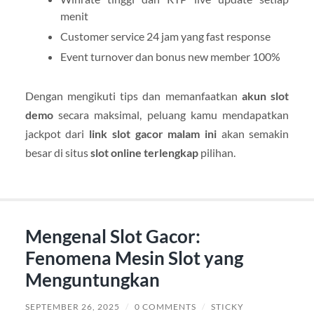
menit
Customer service 24 jam yang fast response
Event turnover dan bonus new member 100%
Dengan mengikuti tips dan memanfaatkan
akun slot
demo
secara maksimal, peluang kamu mendapatkan
jackpot dari
link slot gacor malam ini
akan semakin
besar di situs
slot online terlengkap
pilihan.
Mengenal Slot Gacor:
Fenomena Mesin Slot yang
Menguntungkan
SEPTEMBER 26, 2025
/
0 COMMENTS
/
STICKY