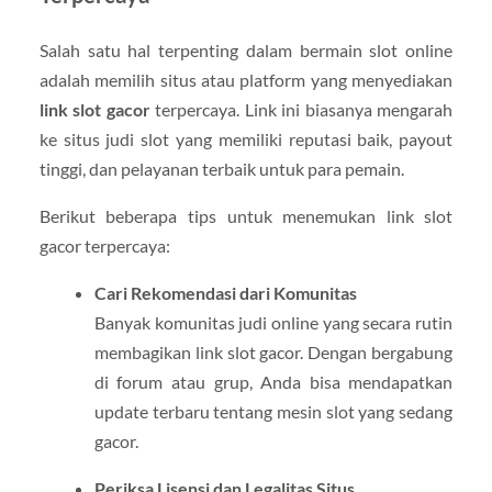
Salah satu hal terpenting dalam bermain slot online
adalah memilih situs atau platform yang menyediakan
link slot gacor
terpercaya. Link ini biasanya mengarah
ke situs judi slot yang memiliki reputasi baik, payout
tinggi, dan pelayanan terbaik untuk para pemain.
Berikut beberapa tips untuk menemukan link slot
gacor terpercaya:
Cari Rekomendasi dari Komunitas
Banyak komunitas judi online yang secara rutin
membagikan link slot gacor. Dengan bergabung
di forum atau grup, Anda bisa mendapatkan
update terbaru tentang mesin slot yang sedang
gacor.
Periksa Lisensi dan Legalitas Situs