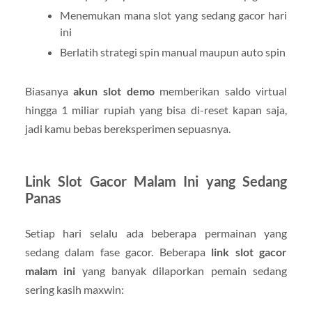
Menemukan mana slot yang sedang gacor hari
ini
Berlatih strategi spin manual maupun auto spin
Biasanya
akun slot demo
memberikan saldo virtual
hingga 1 miliar rupiah yang bisa di-reset kapan saja,
jadi kamu bebas bereksperimen sepuasnya.
Link Slot Gacor Malam Ini yang Sedang
Panas
Setiap hari selalu ada beberapa permainan yang
sedang dalam fase gacor. Beberapa
link slot gacor
malam ini
yang banyak dilaporkan pemain sedang
sering kasih maxwin: