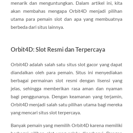
menarik dan menguntungkan. Dalam artikel ini, kita
akan membahas mengapa Orbit4D menjadi pilihan
utama para pemain slot dan apa yang membuatnya
berbeda dari situs lainnya.
Orbit4D: Slot Resmi dan Terpercaya
Orbit4D adalah salah satu situs slot gacor yang dapat
diandalkan oleh para pemain. Situs ini menyediakan
berbagai permainan slot resmi dengan lisensi yang
jelas, sehingga memberikan rasa aman dan nyaman
bagi penggunanya. Dengan keamanan yang terjamin,
Orbit4D menjadi salah satu pilihan utama bagi mereka
yang mencari situs slot terpercaya.
Banyak pemain yang memilih Orbit4D karena memiliki