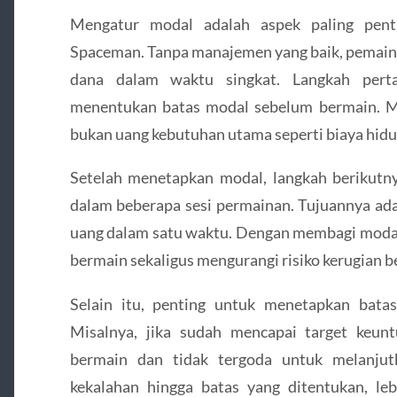
Mengatur modal adalah aspek paling pent
Spaceman. Tanpa manajemen yang baik, pemain 
dana dalam waktu singkat. Langkah pert
menentukan batas modal sebelum bermain. Mo
bukan uang kebutuhan utama seperti biaya hidu
Setelah menetapkan modal, langkah berikutn
dalam beberapa sesi permainan. Tujuannya ada
uang dalam satu waktu. Dengan membagi modal
bermain sekaligus mengurangi risiko kerugian 
Selain itu, penting untuk menetapkan bata
Misalnya, jika sudah mencapai target keunt
bermain dan tidak tergoda untuk melanjut
kekalahan hingga batas yang ditentukan, le