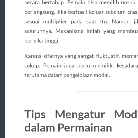
secara bertahap. Pemain bisa memilih untuk 
berlangsung. Jika berhasil keluar sebelum c
sesuai multiplier pada saat itu. Namun ji
seluruhnya. Mekanisme inilah yang membua
berisiko tinggi.
Karena sifatnya yang sangat fluktuatif, mema
cukup. Pemain juga perlu memiliki kesadar
terutama dalam pengelolaan modal.
Tips Mengatur Mod
dalam Permainan