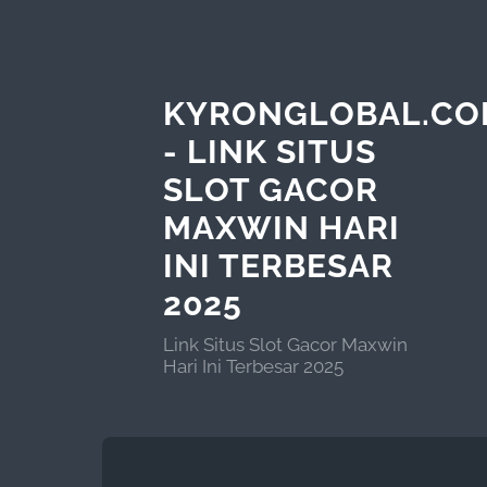
KYRONGLOBAL.CO
- LINK SITUS
SLOT GACOR
MAXWIN HARI
INI TERBESAR
2025
Link Situs Slot Gacor Maxwin
Hari Ini Terbesar 2025