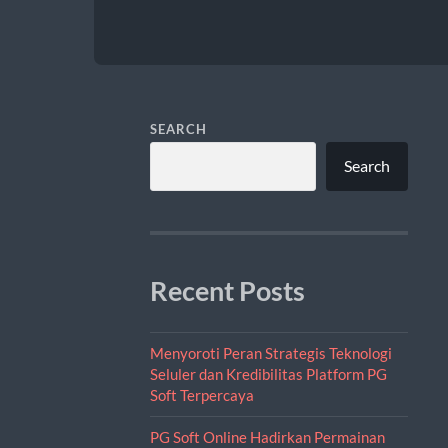
SEARCH
Search
Recent Posts
Menyoroti Peran Strategis Teknologi
Seluler dan Kredibilitas Platform PG
Soft Terpercaya
PG Soft Online Hadirkan Permainan