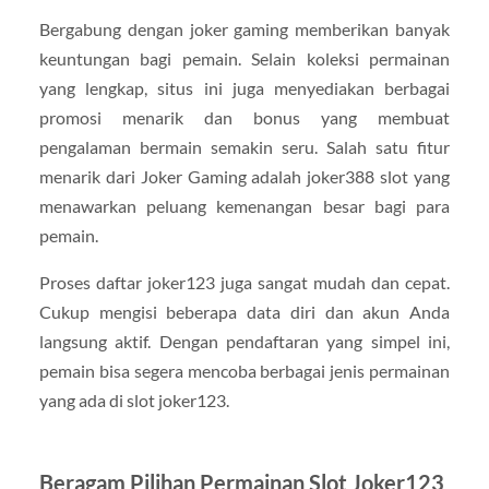
Bergabung dengan joker gaming memberikan banyak
keuntungan bagi pemain. Selain koleksi permainan
yang lengkap, situs ini juga menyediakan berbagai
promosi menarik dan bonus yang membuat
pengalaman bermain semakin seru. Salah satu fitur
menarik dari Joker Gaming adalah joker388 slot yang
menawarkan peluang kemenangan besar bagi para
pemain.
Proses daftar joker123 juga sangat mudah dan cepat.
Cukup mengisi beberapa data diri dan akun Anda
langsung aktif. Dengan pendaftaran yang simpel ini,
pemain bisa segera mencoba berbagai jenis permainan
yang ada di slot joker123.
Beragam Pilihan Permainan Slot Joker123