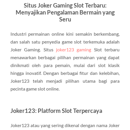
Situs Joker Gaming Slot Terbaru:
Menyajikan Pengalaman Bermain yang
Seru
Industri permainan online kini semakin berkembang,
dan salah satu penyedia game slot terkemuka adalah
Joker Gaming. Situs
joker123 gaming
Slot terbaru
menawarkan berbagai pilihan permainan yang dapat
dinikmati oleh para pemain, mulai dari slot klasik
hingga inovatif. Dengan berbagai fitur dan kelebihan,
Joker123 telah menjadi pilihan utama bagi para
pecinta game slot online.
Joker123: Platform Slot Terpercaya
Joker123 atau yang sering dikenal dengan nama Joker