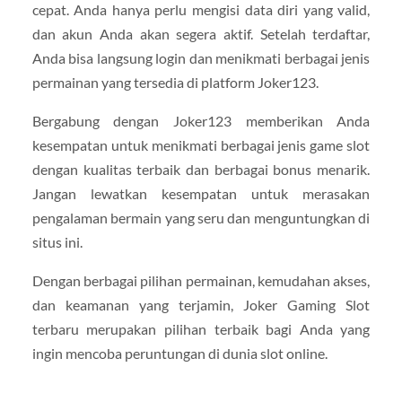
cepat. Anda hanya perlu mengisi data diri yang valid,
dan akun Anda akan segera aktif. Setelah terdaftar,
Anda bisa langsung login dan menikmati berbagai jenis
permainan yang tersedia di platform Joker123.
Bergabung dengan Joker123 memberikan Anda
kesempatan untuk menikmati berbagai jenis game slot
dengan kualitas terbaik dan berbagai bonus menarik.
Jangan lewatkan kesempatan untuk merasakan
pengalaman bermain yang seru dan menguntungkan di
situs ini.
Dengan berbagai pilihan permainan, kemudahan akses,
dan keamanan yang terjamin, Joker Gaming Slot
terbaru merupakan pilihan terbaik bagi Anda yang
ingin mencoba peruntungan di dunia slot online.