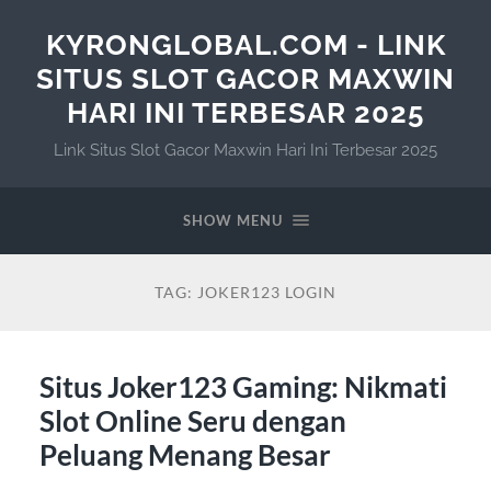
KYRONGLOBAL.COM - LINK
SITUS SLOT GACOR MAXWIN
HARI INI TERBESAR 2025
Link Situs Slot Gacor Maxwin Hari Ini Terbesar 2025
SHOW MENU
TAG:
JOKER123 LOGIN
Situs Joker123 Gaming: Nikmati
Slot Online Seru dengan
Peluang Menang Besar