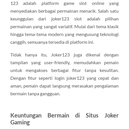
123 adalah platform game slot online yang
menyediakan berbagai permainan menarik. Salah satu
keunggulan dari joker123 slot adalah pilihan
permainan yang sangat variatif. Mulai dari tema klasik
hingga tema-tema modern yang mengusung teknologi
canggih, semuanya tersedia di platform ini.
Tidak hanya itu, Joker123 juga dikenal dengan
tampilan yang user-friendly, memudahkan pemain
untuk mengakses berbagai fitur tanpa kesulitan.
Dengan fitur seperti login joker123 yang cepat dan
aman, pemain dapat langsung merasakan pengalaman
bermain tanpa gangguan.
Keuntungan Bermain di Situs Joker
Gaming