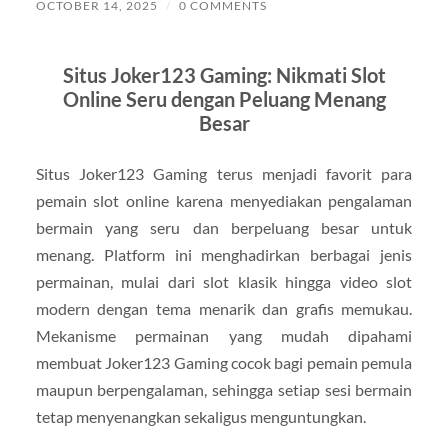
OCTOBER 14, 2025
/
0 COMMENTS
Situs Joker123 Gaming: Nikmati Slot
Online Seru dengan Peluang Menang
Besar
Situs Joker123 Gaming terus menjadi favorit para
pemain slot online karena menyediakan pengalaman
bermain yang seru dan berpeluang besar untuk
menang. Platform ini menghadirkan berbagai jenis
permainan, mulai dari slot klasik hingga video slot
modern dengan tema menarik dan grafis memukau.
Mekanisme permainan yang mudah dipahami
membuat Joker123 Gaming cocok bagi pemain pemula
maupun berpengalaman, sehingga setiap sesi bermain
tetap menyenangkan sekaligus menguntungkan.