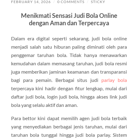
FEBRUARY 14, 2026
/
0 COMMENTS
/
STICKY
Menikmati Sensasi Judi Bola Online
dengan Aman dan Terpercaya
Dalam era digital seperti sekarang, judi bola online
menjadi salah satu hiburan paling diminati oleh para
penggemar taruhan bola. Tidak hanya menawarkan
kemudahan dalam memasang taruhan, judi bola resmi
juga memberikan jaminan keamanan dan transparansi
bagi para pemain. Berbagai situs judi
parlay bola
terpercaya kini hadir dengan fitur lengkap, mulai dari
daftar judi bola, login judi bola, hingga akses link judi
bola yang selalu aktif dan aman.
Para bettor kini dapat memilih agen judi bola terbaik
yang menyediakan berbagai jenis taruhan, mulai dari
taruhan bola tunggal hingga judi bola parlay. Sistem