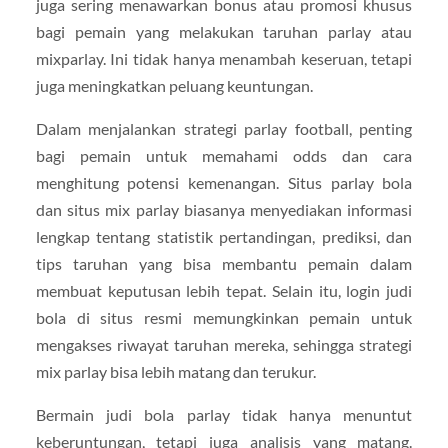
juga sering menawarkan bonus atau promosi khusus
bagi pemain yang melakukan taruhan parlay atau
mixparlay. Ini tidak hanya menambah keseruan, tetapi
juga meningkatkan peluang keuntungan.
Dalam menjalankan strategi parlay football, penting
bagi pemain untuk memahami odds dan cara
menghitung potensi kemenangan. Situs parlay bola
dan situs mix parlay biasanya menyediakan informasi
lengkap tentang statistik pertandingan, prediksi, dan
tips taruhan yang bisa membantu pemain dalam
membuat keputusan lebih tepat. Selain itu, login judi
bola di situs resmi memungkinkan pemain untuk
mengakses riwayat taruhan mereka, sehingga strategi
mix parlay bisa lebih matang dan terukur.
Bermain judi bola parlay tidak hanya menuntut
keberuntungan, tetapi juga analisis yang matang.