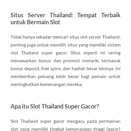
Situs Server Thailand: Tempat Terbaik
untuk Bermain Slot
Tidak hanya sekadar mencari situs slot server Thailand,
penting juga untuk memilih situs yang memiliki sistem
slot Thailand super gacor. Situs seperti ini sering
menawarkan bonus dan promosi menarik, termasuk
bonus deposit, free spins, dan hadiah besar lainnya. Ini
memberikan peluang lebih besar bagi pemain untuk
meningkatkan kemenangan mereka.
Apa itu Slot Thailand Super Gacor?
Slot Thailand super gacor mengacu pada permainan
slot yang memiliki tingkat kemenangan tinggi (gacor)