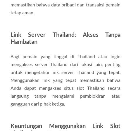
memastikan bahwa data pribadi dan transaksi pemain
tetap aman.
Link Server Thailand: Akses Tanpa
Hambatan
Bagi pemain yang tinggal di Thailand atau ingin
mengakses server Thailand dari lokasi lain, penting
untuk mengetahui link server Thailand yang tepat.
Menggunakan link yang tepat memastikan bahwa
Anda dapat mengakses situs slot Thailand secara
langsung tanpa mengalami pemblokiran atau
gangguan dari pihak ketiga.
Keuntungan Menggunakan Link Slot