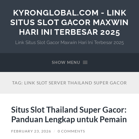
KYRONGLOBAL.COM - LINK
SITUS SLOT GACOR MAXWIN
HARI INI TERBESAR 2025
Link Situs Slot Gacor Maxwin Hari Ini Terbesar 2025
SHOW MENU
TAG:
LINK SLOT SERVER THAILAND SUPER GACOR
Situs Slot Thailand Super Gacor:
Panduan Lengkap untuk Pemain
FEBRUARY 23, 2026
/
0 COMMENTS