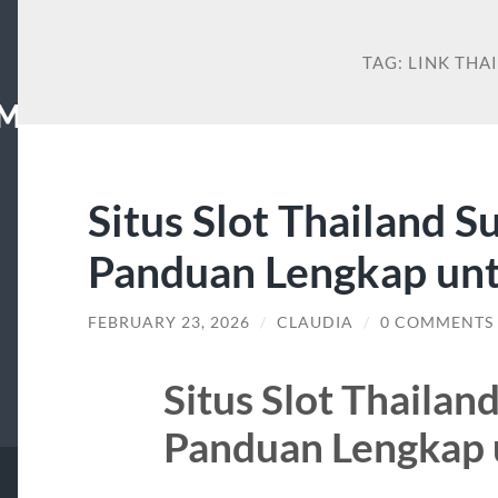
TAG:
LINK THA
M
Situs Slot Thailand S
Panduan Lengkap un
FEBRUARY 23, 2026
/
CLAUDIA
/
0 COMMENTS
Situs Slot Thailan
Panduan Lengkap 