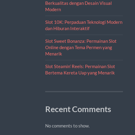
Berkualitas dengan Desain Visual
Modern
Slot 10K: Perpaduan Teknologi Modern
dan Hiburan Interaktif
Slot Sweet Bonanza: Permainan Slot
Online dengan Tema Permen yang
Menarik
Slot Steamin’ Reels: Permainan Slot
Bertema Kereta Uap yang Menarik
Recent Comments
No comments to show.