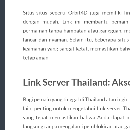
Situs-situs seperti Orbit4D juga memiliki li
dengan mudah. Link ini membantu pemain 
permainan tanpa hambatan atau gangguan, m
lancar dan nyaman. Selain itu, beberapa situ
keamanan yang sangat ketat, memastikan bahw
tetap aman.
Link Server Thailand: Ak
Bagi pemain yang tinggal di Thailand atau ingin
lain, penting untuk mengetahui link server T
yang tepat memastikan bahwa Anda dapat me
langsung tanpa mengalami pemblokiran atau gan