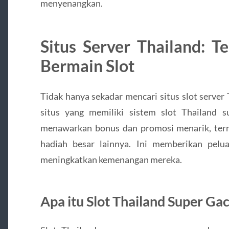
menyenangkan.
Situs Server Thailand: T
Bermain Slot
Tidak hanya sekadar mencari situs slot server
situs yang memiliki sistem slot Thailand su
menawarkan bonus dan promosi menarik, terma
hadiah besar lainnya. Ini memberikan pelu
meningkatkan kemenangan mereka.
Apa itu Slot Thailand Super Ga