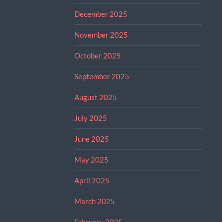
December 2025
November 2025
October 2025
September 2025
August 2025
July 2025
June 2025
May 2025
April 2025
March 2025
February 2025