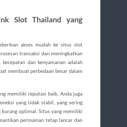
nk Slot Thailand yang
mberikan akses mudah ke situs slot
rosesan transaksi dan meningkatkan
e, kecepatan dan kenyamanan adalah
dapat membuat perbedaan besar dalam
g memiliki reputasi baik, Anda juga
neksi yang tidak stabil, yang sering
 kurang optimal. Situs yang memiliki
mastikan permainan tetap lancar dan