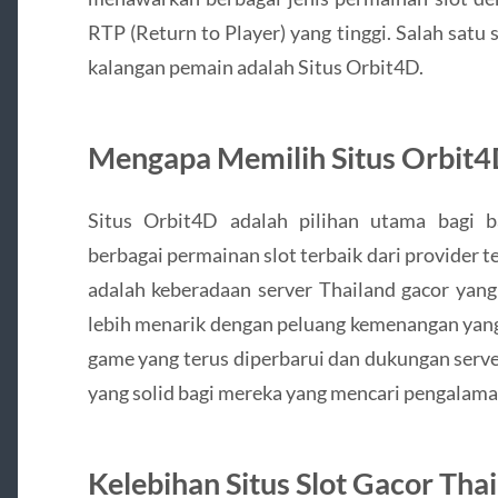
RTP (Return to Player) yang tinggi. Salah satu s
kalangan pemain adalah Situs Orbit4D.
Mengapa Memilih Situs Orbit4
Situs Orbit4D adalah pilihan utama bagi 
berbagai permainan slot terbaik dari provider 
adalah keberadaan server Thailand gacor yan
lebih menarik dengan peluang kemenangan yang 
game yang terus diperbarui dan dukungan server 
yang solid bagi mereka yang mencari pengalama
Kelebihan Situs Slot Gacor Tha