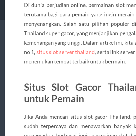
Di dunia perjudian online, permainan slot men
terutama bagi para pemain yang ingin meraih
menyenangkan. Salah satu pilihan populer di
Thailand super gacor, yang menjanjikan penga
kemenangan yang tinggi. Dalam artikel ini, kit
no 1,
situs slot server thailand
, serta link ser
menemukan tempat terbaik untuk bermain.
Situs Slot Gacor Thaila
untuk Pemain
Jika Anda mencari situs slot gacor Thailand,
sudah terpercaya dan menawarkan banyak keun
menawarkan berbagai jenis permainan slot deng