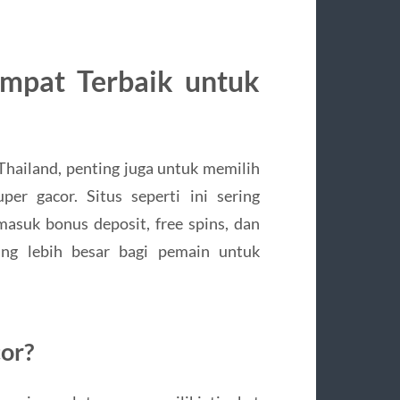
empat Terbaik untuk
 Thailand, penting juga untuk memilih
per gacor. Situs seperti ini sering
suk bonus deposit, free spins, dan
ang lebih besar bagi pemain untuk
cor?