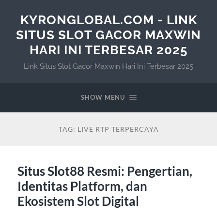
KYRONGLOBAL.COM - LINK
SITUS SLOT GACOR MAXWIN
HARI INI TERBESAR 2025
Link Situs Slot Gacor Maxwin Hari Ini Terbesar 2025
SHOW MENU
TAG:
LIVE RTP TERPERCAYA
Situs Slot88 Resmi: Pengertian,
Identitas Platform, dan
Ekosistem Slot Digital