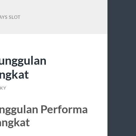
YS SLOT
eunggulan
angkat
CKY
unggulan Performa
angkat