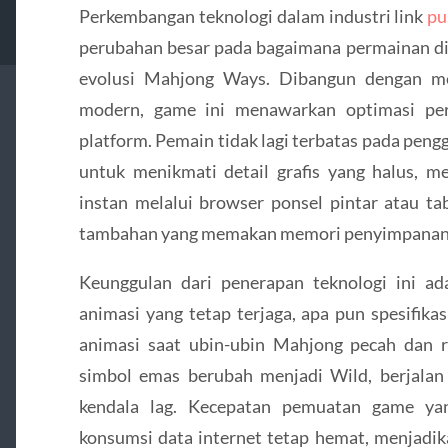
Perkembangan teknologi dalam industri link
pu
perubahan besar pada bagaimana permainan disaj
evolusi Mahjong Ways. Dibangun dengan m
modern, game ini menawarkan optimasi per
platform. Pemain tidak lagi terbatas pada pe
untuk menikmati detail grafis yang halus, m
instan melalui browser ponsel pintar atau ta
tambahan yang memakan memori penyimpanan
Keunggulan dari penerapan teknologi ini ada
animasi yang tetap terjaga, apa pun spesifika
animasi saat ubin-ubin Mahjong pecah dan r
simbol emas berubah menjadi Wild, berjala
kendala lag. Kecepatan pemuatan game ya
konsumsi data internet tetap hemat, menjadik