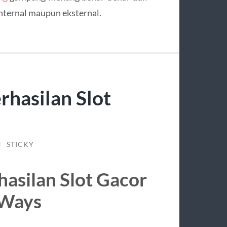
internal maupun eksternal.
rhasilan Slot
/
STICKY
hasilan Slot Gacor
 Ways