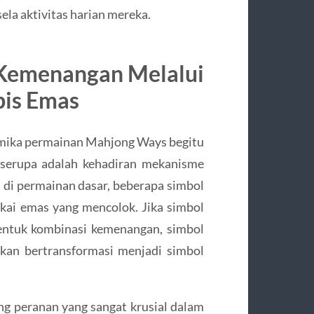
ela aktivitas harian mereka.
Kemenangan Melalui
pis Emas
mika permainan Mahjong Ways begitu
serupa adalah kehadiran mekanisme
n di permainan dasar, beberapa simbol
kai emas yang mencolok. Jika simbol
entuk kombinasi kemenangan, simbol
 akan bertransformasi menjadi simbol
g peranan yang sangat krusial dalam