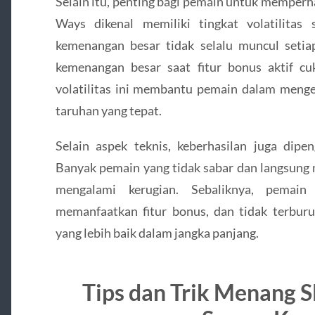
Selain itu, penting bagi pemain untuk memperha
Ways dikenal memiliki tingkat volatilitas 
kemenangan besar tidak selalu muncul setia
kemenangan besar saat fitur bonus aktif cu
volatilitas ini membantu pemain dalam menge
taruhan yang tepat.
Selain aspek teknis, keberhasilan juga dipen
Banyak pemain yang tidak sabar dan langsung 
mengalami kerugian. Sebaliknya, pemain
memanfaatkan fitur bonus, dan tidak terbur
yang lebih baik dalam jangka panjang.
Tips dan Trik Menang 