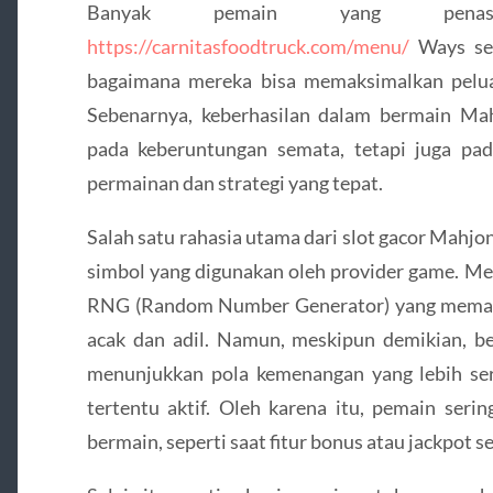
Banyak pemain yang penas
https://carnitasfoodtruck.com/menu/
Ways ser
bagaimana mereka bisa memaksimalkan pelua
Sebenarnya, keberhasilan dalam bermain Ma
pada keberuntungan semata, tetapi juga p
permainan dan strategi yang tepat.
Salah satu rahasia utama dari slot gacor Mahj
simbol yang digunakan oleh provider game. M
RNG (Random Number Generator) yang memasti
acak dan adil. Namun, meskipun demikian, be
menunjukkan pola kemenangan yang lebih serin
tertentu aktif. Oleh karena itu, pemain seri
bermain, seperti saat fitur bonus atau jackpot s