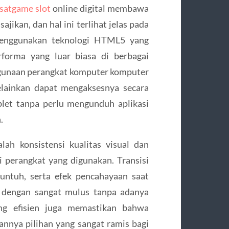
satgame slot
online digital membawa
ikan, dan hal ini terlihat jelas pada
enggunakan teknologi HTML5 yang
forma yang luar biasa di berbagai
nggunaan perangkat komputer komputer
elainkan dapat mengaksesnya secara
blet tanpa perlu mengunduh aplikasi
.
lah konsistensi kualitas visual dan
si perangkat yang digunakan. Transisi
untuh, serta efek pencahayaan saat
n dengan sangat mulus tanpa adanya
ng efisien juga memastikan bahwa
annya pilihan yang sangat ramis bagi