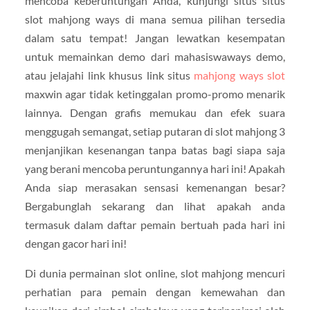
mencoba keberuntungan Anda, kunjungi situs situs
slot mahjong ways di mana semua pilihan tersedia
dalam satu tempat! Jangan lewatkan kesempatan
untuk memainkan demo dari mahasiswaways demo,
atau jelajahi link khusus link situs
mahjong ways slot
maxwin agar tidak ketinggalan promo-promo menarik
lainnya. Dengan grafis memukau dan efek suara
menggugah semangat, setiap putaran di slot mahjong 3
menjanjikan kesenangan tanpa batas bagi siapa saja
yang berani mencoba peruntungannya hari ini! Apakah
Anda siap merasakan sensasi kemenangan besar?
Bergabunglah sekarang dan lihat apakah anda
termasuk dalam daftar pemain bertuah pada hari ini
dengan gacor hari ini!
Di dunia permainan slot online, slot mahjong mencuri
perhatian para pemain dengan kemewahan dan