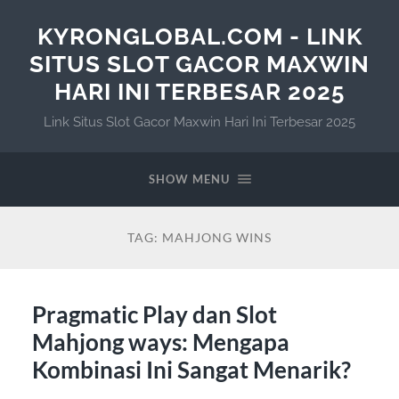
KYRONGLOBAL.COM - LINK
SITUS SLOT GACOR MAXWIN
HARI INI TERBESAR 2025
Link Situs Slot Gacor Maxwin Hari Ini Terbesar 2025
SHOW MENU
TAG:
MAHJONG WINS
Pragmatic Play dan Slot
Mahjong ways: Mengapa
Kombinasi Ini Sangat Menarik?