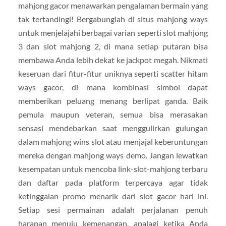
mahjong gacor menawarkan pengalaman bermain yang
tak tertandingi! Bergabunglah di situs mahjong ways
untuk menjelajahi berbagai varian seperti slot mahjong
3 dan slot mahjong 2, di mana setiap putaran bisa
membawa Anda lebih dekat ke jackpot megah. Nikmati
keseruan dari fitur-fitur uniknya seperti scatter hitam
ways gacor, di mana kombinasi simbol dapat
memberikan peluang menang berlipat ganda. Baik
pemula maupun veteran, semua bisa merasakan
sensasi mendebarkan saat menggulirkan gulungan
dalam mahjong wins slot atau menjajal keberuntungan
mereka dengan mahjong ways demo. Jangan lewatkan
kesempatan untuk mencoba link-slot-mahjong terbaru
dan daftar pada platform terpercaya agar tidak
ketinggalan promo menarik dari slot gacor hari ini.
Setiap sesi permainan adalah perjalanan penuh
harapan menuju kemenangan, apalagi ketika Anda