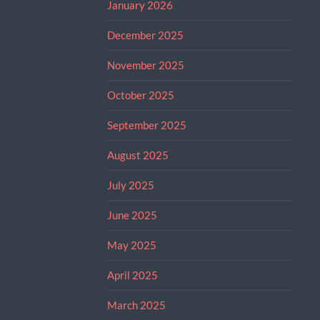
January 2026
December 2025
November 2025
October 2025
September 2025
August 2025
July 2025
June 2025
May 2025
April 2025
March 2025