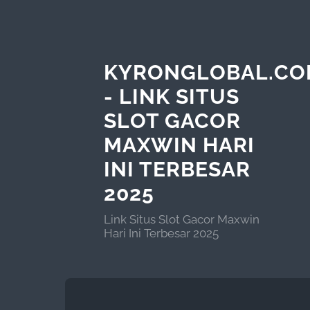
KYRONGLOBAL.CO
- LINK SITUS
SLOT GACOR
MAXWIN HARI
INI TERBESAR
2025
Link Situs Slot Gacor Maxwin
Hari Ini Terbesar 2025