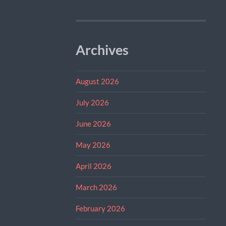
Archives
August 2026
July 2026
June 2026
May 2026
April 2026
March 2026
February 2026