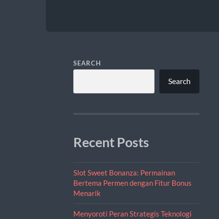
SEARCH
Search
Recent Posts
Slot Sweet Bonanza: Permainan
Bertema Permen dengan Fitur Bonus
Menarik
Menyoroti Peran Strategis Teknologi