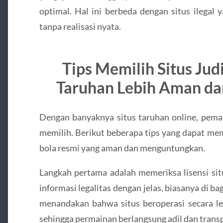
optimal. Hal ini berbeda dengan situs ilegal
tanpa realisasi nyata.
Tips Memilih Situs Jud
Taruhan Lebih Aman d
Dengan banyaknya situs taruhan online, pemain
memilih. Berikut beberapa tips yang dapat m
bola resmi yang aman dan menguntungkan.
Langkah pertama adalah memeriksa lisensi sit
informasi legalitas dengan jelas, biasanya di b
menandakan bahwa situs beroperasi secara le
sehingga permainan berlangsung adil dan trans