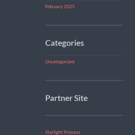
February 2025
Categories
Uncategorized
Partner Site
Starlight Princess