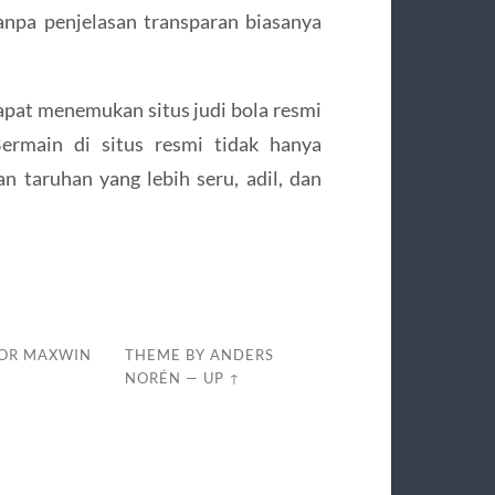
 tanpa penjelasan transparan biasanya
pat menemukan situs judi bola resmi
rmain di situs resmi tidak hanya
 taruhan yang lebih seru, adil, dan
COR MAXWIN
THEME BY
ANDERS
NORÉN
—
UP ↑