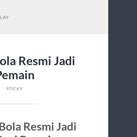
RLAY
ola Resmi Jadi
 Pemain
/
STICKY
Bola Resmi Jadi