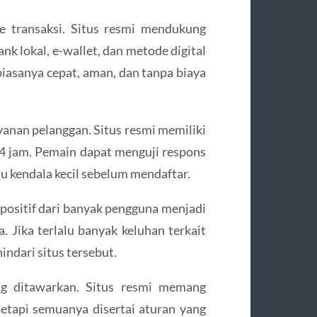
 transaksi. Situs resmi mendukung
nk lokal, e-wallet, dan metode digital
biasanya cepat, aman, dan tanpa biaya
yanan pelanggan. Situs resmi memiliki
4 jam. Pemain dapat menguji respons
 kendala kecil sebelum mendaftar.
w positif dari banyak pengguna menjadi
. Jika terlalu banyak keluhan terkait
ndari situs tersebut.
ng ditawarkan. Situs resmi memang
tapi semuanya disertai aturan yang