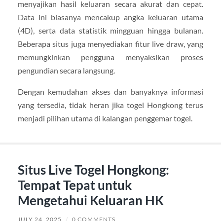
menyajikan hasil keluaran secara akurat dan cepat.
Data ini biasanya mencakup angka keluaran utama
(4D), serta data statistik mingguan hingga bulanan.
Beberapa situs juga menyediakan fitur live draw, yang
memungkinkan pengguna menyaksikan proses
pengundian secara langsung.
Dengan kemudahan akses dan banyaknya informasi
yang tersedia, tidak heran jika togel Hongkong terus
menjadi pilihan utama di kalangan penggemar togel.
Situs Live Togel Hongkong:
Tempat Tepat untuk
Mengetahui Keluaran HK
JULY 24, 2025
/
0 COMMENTS