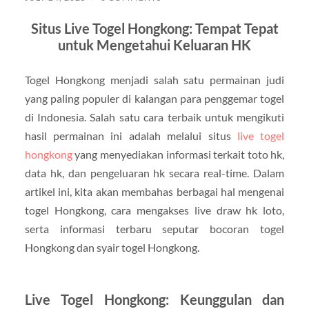
Situs Live Togel Hongkong: Tempat Tepat
untuk Mengetahui Keluaran HK
Togel Hongkong menjadi salah satu permainan judi
yang paling populer di kalangan para penggemar togel
di Indonesia. Salah satu cara terbaik untuk mengikuti
hasil permainan ini adalah melalui situs
live togel
hongkong
yang menyediakan informasi terkait toto hk,
data hk, dan pengeluaran hk secara real-time. Dalam
artikel ini, kita akan membahas berbagai hal mengenai
togel Hongkong, cara mengakses live draw hk loto,
serta informasi terbaru seputar bocoran togel
Hongkong dan syair togel Hongkong.
Live Togel Hongkong: Keunggulan dan