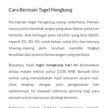
Cara Bermain Togel Hongkong
Permainan togel Hongkong cukup sederhana. Pemain
hanya perlu menebak angka yang akan keluar pada hari
tertentu. Ada berbagai jenis taruhan yang bisa dipilih,
seperti 2D, 3D, 4D, colok bebas, colok jitu, dan lainnya.
Masing-masing jenis taruhan memiliki tingkat
kesulitan dan potensi kemenangan yang berbeda.
Biasanya, hasil
togel hongkong hari ini
diumumkan
setiap malam sekitar pukul 23.00 WIB. Banyak situs
online yang menyediakan hasil keluaran secara real-
time, lengkap dengan data pengeluaran hari
sebelumnya. Ini menjadi referensi penting bagi para
pemain untuk menyusun strategi bermain.
Beberapa pemain bahkan menggunakan metode