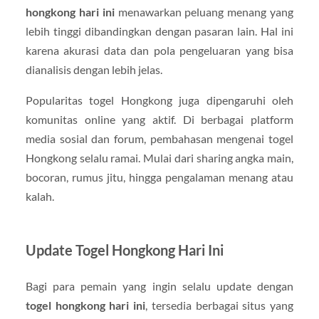
hongkong hari ini
menawarkan peluang menang yang
lebih tinggi dibandingkan dengan pasaran lain. Hal ini
karena akurasi data dan pola pengeluaran yang bisa
dianalisis dengan lebih jelas.
Popularitas togel Hongkong juga dipengaruhi oleh
komunitas online yang aktif. Di berbagai platform
media sosial dan forum, pembahasan mengenai togel
Hongkong selalu ramai. Mulai dari sharing angka main,
bocoran, rumus jitu, hingga pengalaman menang atau
kalah.
Update Togel Hongkong Hari Ini
Bagi para pemain yang ingin selalu update dengan
togel hongkong hari ini
, tersedia berbagai situs yang