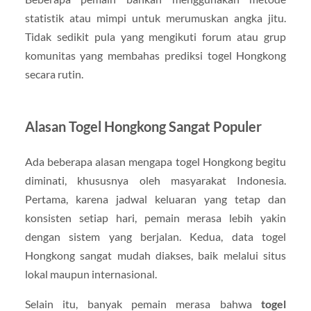
statistik atau mimpi untuk merumuskan angka jitu.
Tidak sedikit pula yang mengikuti forum atau grup
komunitas yang membahas prediksi togel Hongkong
secara rutin.
Alasan Togel Hongkong Sangat Populer
Ada beberapa alasan mengapa togel Hongkong begitu
diminati, khususnya oleh masyarakat Indonesia.
Pertama, karena jadwal keluaran yang tetap dan
konsisten setiap hari, pemain merasa lebih yakin
dengan sistem yang berjalan. Kedua, data togel
Hongkong sangat mudah diakses, baik melalui situs
lokal maupun internasional.
Selain itu, banyak pemain merasa bahwa
togel