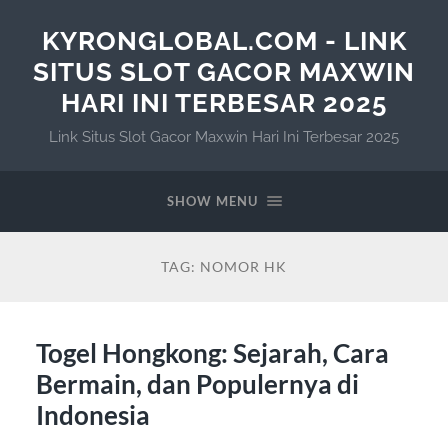
KYRONGLOBAL.COM - LINK
SITUS SLOT GACOR MAXWIN
HARI INI TERBESAR 2025
Link Situs Slot Gacor Maxwin Hari Ini Terbesar 2025
SHOW MENU
TAG:
NOMOR HK
Togel Hongkong: Sejarah, Cara
Bermain, dan Populernya di
Indonesia