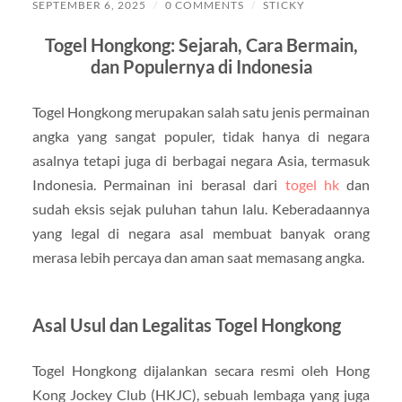
SEPTEMBER 6, 2025
/
0 COMMENTS
/
STICKY
Togel Hongkong: Sejarah, Cara Bermain,
dan Populernya di Indonesia
Togel Hongkong merupakan salah satu jenis permainan
angka yang sangat populer, tidak hanya di negara
asalnya tetapi juga di berbagai negara Asia, termasuk
Indonesia. Permainan ini berasal dari
togel hk
dan
sudah eksis sejak puluhan tahun lalu. Keberadaannya
yang legal di negara asal membuat banyak orang
merasa lebih percaya dan aman saat memasang angka.
Asal Usul dan Legalitas Togel Hongkong
Togel Hongkong dijalankan secara resmi oleh Hong
Kong Jockey Club (HKJC), sebuah lembaga yang juga