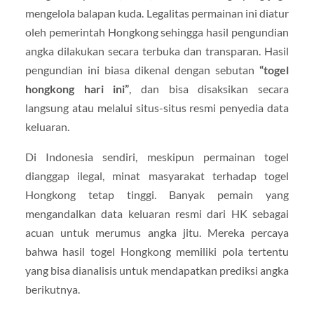
mengelola balapan kuda. Legalitas permainan ini diatur
oleh pemerintah Hongkong sehingga hasil pengundian
angka dilakukan secara terbuka dan transparan. Hasil
pengundian ini biasa dikenal dengan sebutan
“togel
hongkong hari ini”
, dan bisa disaksikan secara
langsung atau melalui situs-situs resmi penyedia data
keluaran.
Di Indonesia sendiri, meskipun permainan togel
dianggap ilegal, minat masyarakat terhadap togel
Hongkong tetap tinggi. Banyak pemain yang
mengandalkan data keluaran resmi dari HK sebagai
acuan untuk merumus angka jitu. Mereka percaya
bahwa hasil togel Hongkong memiliki pola tertentu
yang bisa dianalisis untuk mendapatkan prediksi angka
berikutnya.