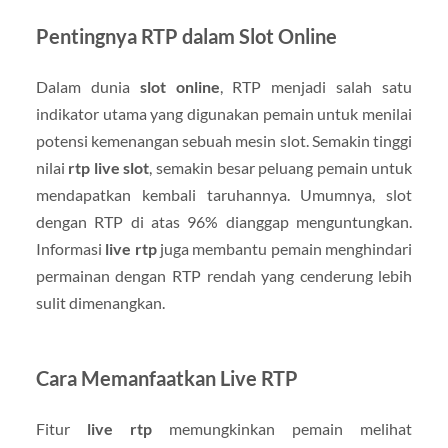
Pentingnya RTP dalam Slot Online
Dalam dunia
slot online
, RTP menjadi salah satu
indikator utama yang digunakan pemain untuk menilai
potensi kemenangan sebuah mesin slot. Semakin tinggi
nilai
rtp live slot
, semakin besar peluang pemain untuk
mendapatkan kembali taruhannya. Umumnya, slot
dengan RTP di atas 96% dianggap menguntungkan.
Informasi
live rtp
juga membantu pemain menghindari
permainan dengan RTP rendah yang cenderung lebih
sulit dimenangkan.
Cara Memanfaatkan Live RTP
Fitur
live rtp
memungkinkan pemain melihat