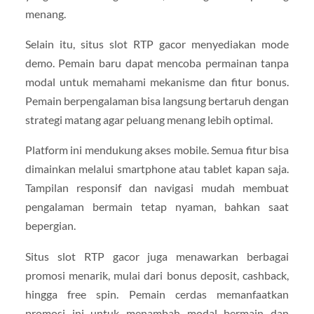
menang.
Selain itu, situs slot RTP gacor menyediakan mode
demo. Pemain baru dapat mencoba permainan tanpa
modal untuk memahami mekanisme dan fitur bonus.
Pemain berpengalaman bisa langsung bertaruh dengan
strategi matang agar peluang menang lebih optimal.
Platform ini mendukung akses mobile. Semua fitur bisa
dimainkan melalui smartphone atau tablet kapan saja.
Tampilan responsif dan navigasi mudah membuat
pengalaman bermain tetap nyaman, bahkan saat
bepergian.
Situs slot RTP gacor juga menawarkan berbagai
promosi menarik, mulai dari bonus deposit, cashback,
hingga free spin. Pemain cerdas memanfaatkan
promosi ini untuk menambah modal bermain dan