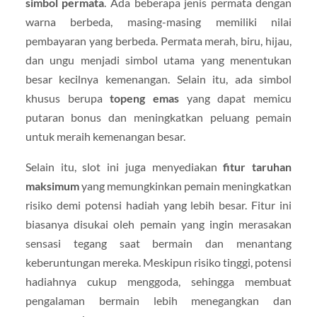
simbol permata
. Ada beberapa jenis permata dengan
warna berbeda, masing-masing memiliki nilai
pembayaran yang berbeda. Permata merah, biru, hijau,
dan ungu menjadi simbol utama yang menentukan
besar kecilnya kemenangan. Selain itu, ada simbol
khusus berupa
topeng emas
yang dapat memicu
putaran bonus dan meningkatkan peluang pemain
untuk meraih kemenangan besar.
Selain itu, slot ini juga menyediakan
fitur taruhan
maksimum
yang memungkinkan pemain meningkatkan
risiko demi potensi hadiah yang lebih besar. Fitur ini
biasanya disukai oleh pemain yang ingin merasakan
sensasi tegang saat bermain dan menantang
keberuntungan mereka. Meskipun risiko tinggi, potensi
hadiahnya cukup menggoda, sehingga membuat
pengalaman bermain lebih menegangkan dan