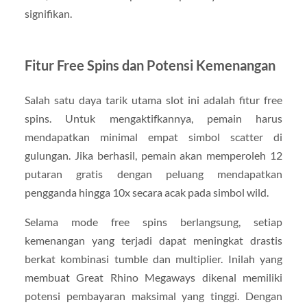
signifikan.
Fitur Free Spins dan Potensi Kemenangan
Salah satu daya tarik utama slot ini adalah fitur free
spins. Untuk mengaktifkannya, pemain harus
mendapatkan minimal empat simbol scatter di
gulungan. Jika berhasil, pemain akan memperoleh 12
putaran gratis dengan peluang mendapatkan
pengganda hingga 10x secara acak pada simbol wild.
Selama mode free spins berlangsung, setiap
kemenangan yang terjadi dapat meningkat drastis
berkat kombinasi tumble dan multiplier. Inilah yang
membuat Great Rhino Megaways dikenal memiliki
potensi pembayaran maksimal yang tinggi. Dengan