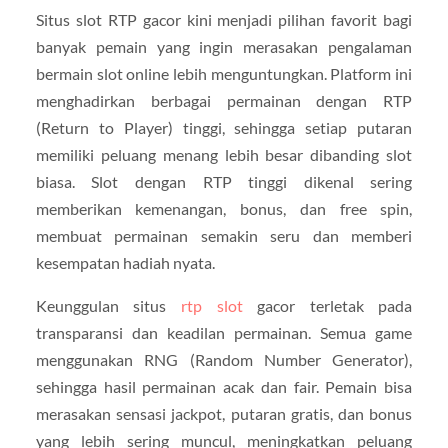
Situs slot RTP gacor kini menjadi pilihan favorit bagi
banyak pemain yang ingin merasakan pengalaman
bermain slot online lebih menguntungkan. Platform ini
menghadirkan berbagai permainan dengan RTP
(Return to Player) tinggi, sehingga setiap putaran
memiliki peluang menang lebih besar dibanding slot
biasa. Slot dengan RTP tinggi dikenal sering
memberikan kemenangan, bonus, dan free spin,
membuat permainan semakin seru dan memberi
kesempatan hadiah nyata.
Keunggulan situs
rtp slot
gacor terletak pada
transparansi dan keadilan permainan. Semua game
menggunakan RNG (Random Number Generator),
sehingga hasil permainan acak dan fair. Pemain bisa
merasakan sensasi jackpot, putaran gratis, dan bonus
yang lebih sering muncul, meningkatkan peluang