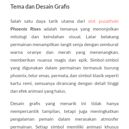
Tema dan Desain Grafis
Salah satu daya tarik utama dari
slot pusathoki
Phoenix Rises
adalah temanya yang menonjolkan
mitologi dan keindahan visual. Latar belakang
permainan menampilkan langit senja dengan semburat
warna oranye dan merah yang menenangkan,
memberikan nuansa magis dan epik. Simbol-simbol
yang digunakan dalam permainan termasuk burung
phoenix, telur emas, permata, dan simbol klasik seperti
kartu remi, semuanya dirancang dengan detail tinggi
dan efek animasi yang halus.
Desain grafis yang menarik ini tidak hanya
mempercantik tampilan, tetapi juga meningkatkan
pengalaman pemain dalam merasakan atmosfer
permainan. Setiap simbol memiliki animasi khusus