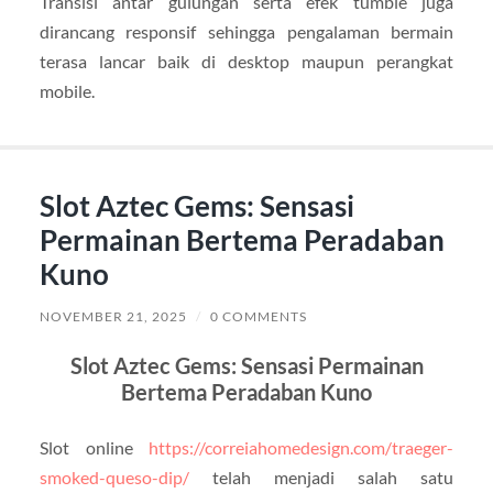
Transisi antar gulungan serta efek tumble juga
dirancang responsif sehingga pengalaman bermain
terasa lancar baik di desktop maupun perangkat
mobile.
Slot Aztec Gems: Sensasi
Permainan Bertema Peradaban
Kuno
NOVEMBER 21, 2025
/
0 COMMENTS
Slot Aztec Gems: Sensasi Permainan
Bertema Peradaban Kuno
Slot online
https://correiahomedesign.com/traeger-
smoked-queso-dip/
telah menjadi salah satu