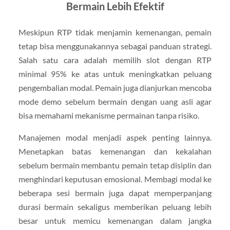
Bermain Lebih Efektif
Meskipun RTP tidak menjamin kemenangan, pemain
tetap bisa menggunakannya sebagai panduan strategi.
Salah satu cara adalah memilih slot dengan RTP
minimal 95% ke atas untuk meningkatkan peluang
pengembalian modal. Pemain juga dianjurkan mencoba
mode demo sebelum bermain dengan uang asli agar
bisa memahami mekanisme permainan tanpa risiko.
Manajemen modal menjadi aspek penting lainnya.
Menetapkan batas kemenangan dan kekalahan
sebelum bermain membantu pemain tetap disiplin dan
menghindari keputusan emosional. Membagi modal ke
beberapa sesi bermain juga dapat memperpanjang
durasi bermain sekaligus memberikan peluang lebih
besar untuk memicu kemenangan dalam jangka