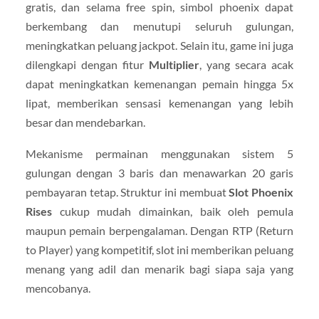
gratis, dan selama free spin, simbol phoenix dapat
berkembang dan menutupi seluruh gulungan,
meningkatkan peluang jackpot. Selain itu, game ini juga
dilengkapi dengan fitur
Multiplier
, yang secara acak
dapat meningkatkan kemenangan pemain hingga 5x
lipat, memberikan sensasi kemenangan yang lebih
besar dan mendebarkan.
Mekanisme permainan menggunakan sistem 5
gulungan dengan 3 baris dan menawarkan 20 garis
pembayaran tetap. Struktur ini membuat
Slot Phoenix
Rises
cukup mudah dimainkan, baik oleh pemula
maupun pemain berpengalaman. Dengan RTP (Return
to Player) yang kompetitif, slot ini memberikan peluang
menang yang adil dan menarik bagi siapa saja yang
mencobanya.