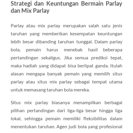
Strategi dan Keuntungan Bermain Parlay
dan Mix Parlay
Parlay atau mix parlay merupakan salah satu jenis
taruhan yang memberikan kesempatan keuntungan
lebih besar dibanding taruhan tunggal. Dalam parlay
bola, pemain harus menebak hasil beberapa
pertandingan sekaligus. Jika semua prediksi tepat,
maka hadiah yang didapat bisa berlipat ganda. Itulah
alasan mengapa banyak pemain yang memilih situs
parlay atau situs mix parlay sebagai tempat utama
untuk memasang taruhan bola mereka.
Situs mix parlay biasanya menampilkan berbagai
pilihan pertandingan dari liga-liga besar hingga liga
lokal, sehingga pemain memiliki fleksibilitas dalam
menentukan taruhan. Agen judi bola yang profesional