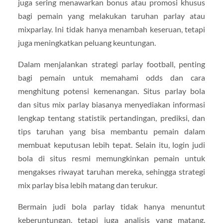
juga sering menawarkan bonus atau promosi khusus
bagi pemain yang melakukan taruhan parlay atau
mixparlay. Ini tidak hanya menambah keseruan, tetapi
juga meningkatkan peluang keuntungan.
Dalam menjalankan strategi parlay football, penting
bagi pemain untuk memahami odds dan cara
menghitung potensi kemenangan. Situs parlay bola
dan situs mix parlay biasanya menyediakan informasi
lengkap tentang statistik pertandingan, prediksi, dan
tips taruhan yang bisa membantu pemain dalam
membuat keputusan lebih tepat. Selain itu, login judi
bola di situs resmi memungkinkan pemain untuk
mengakses riwayat taruhan mereka, sehingga strategi
mix parlay bisa lebih matang dan terukur.
Bermain judi bola parlay tidak hanya menuntut
keberuntungan, tetapi juga analisis yang matang.