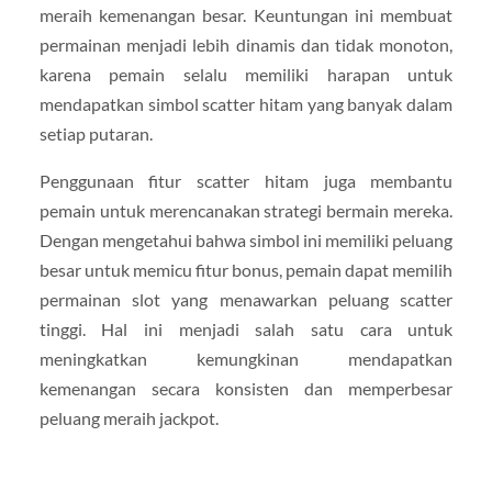
meraih kemenangan besar. Keuntungan ini membuat
permainan menjadi lebih dinamis dan tidak monoton,
karena pemain selalu memiliki harapan untuk
mendapatkan simbol scatter hitam yang banyak dalam
setiap putaran.
Penggunaan fitur scatter hitam juga membantu
pemain untuk merencanakan strategi bermain mereka.
Dengan mengetahui bahwa simbol ini memiliki peluang
besar untuk memicu fitur bonus, pemain dapat memilih
permainan slot yang menawarkan peluang scatter
tinggi. Hal ini menjadi salah satu cara untuk
meningkatkan kemungkinan mendapatkan
kemenangan secara konsisten dan memperbesar
peluang meraih jackpot.