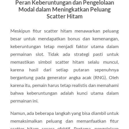
Peran Keberuntungan dan Pengelolaan
Modal dalam Meningkatkan Peluang
Scatter Hitam
Meskipun fitur scatter hitam menawarkan peluang
besar untuk mendapatkan bonus dan kemenangan,
keberuntungan tetap menjadi faktor utama dalam
permainan slot. Tidak ada strategi pasti untuk
memastikan simbol scatter hitam selalu muncul,
karena hasil dari setiap putaran sepenuhnya
bergantung pada generator angka acak (RNG). Oleh
karena itu, pemain harus tetap realistis dan memahami
bahwa keberuntungan adalah kunci utama dalam
permainan ini.
Namun, ada beberapa langkah yang bisa diambil untuk
memaksimalkan peluang dan memanfaatkan fitur
scatter hitam secara efektif. Pertama, pengelolaan