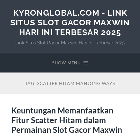
KYRONGLOBAL.COM - LINK
SITUS SLOT GACOR MAXWIN
HARI INI TERBESAR 2025
Link Situs Slot Gacor Maxwin Hari Ini Terbesar 2025
SHOW MENU
TAG:
SCATTER HITAM MAHJONG WAYS
Keuntungan Memanfaatkan
Fitur Scatter Hitam dalam
Permainan Slot Gacor Maxwin