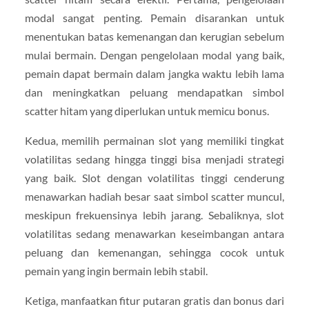
modal sangat penting. Pemain disarankan untuk
menentukan batas kemenangan dan kerugian sebelum
mulai bermain. Dengan pengelolaan modal yang baik,
pemain dapat bermain dalam jangka waktu lebih lama
dan meningkatkan peluang mendapatkan simbol
scatter hitam yang diperlukan untuk memicu bonus.
Kedua, memilih permainan slot yang memiliki tingkat
volatilitas sedang hingga tinggi bisa menjadi strategi
yang baik. Slot dengan volatilitas tinggi cenderung
menawarkan hadiah besar saat simbol scatter muncul,
meskipun frekuensinya lebih jarang. Sebaliknya, slot
volatilitas sedang menawarkan keseimbangan antara
peluang dan kemenangan, sehingga cocok untuk
pemain yang ingin bermain lebih stabil.
Ketiga, manfaatkan fitur putaran gratis dan bonus dari