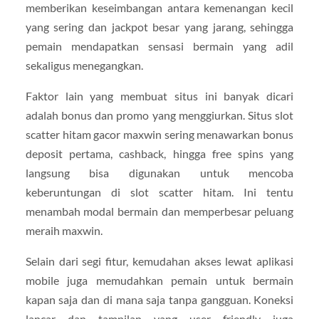
memberikan keseimbangan antara kemenangan kecil
yang sering dan jackpot besar yang jarang, sehingga
pemain mendapatkan sensasi bermain yang adil
sekaligus menegangkan.
Faktor lain yang membuat situs ini banyak dicari
adalah bonus dan promo yang menggiurkan. Situs slot
scatter hitam gacor maxwin sering menawarkan bonus
deposit pertama, cashback, hingga free spins yang
langsung bisa digunakan untuk mencoba
keberuntungan di slot scatter hitam. Ini tentu
menambah modal bermain dan memperbesar peluang
meraih maxwin.
Selain dari segi fitur, kemudahan akses lewat aplikasi
mobile juga memudahkan pemain untuk bermain
kapan saja dan di mana saja tanpa gangguan. Koneksi
lancar dan tampilan yang user friendly juga