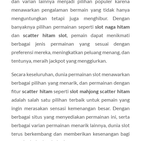
dan varian lainnya menjadi pilihan populer karena
menawarkan pengalaman bermain yang tidak hanya
menguntungkan tetapi juga menghibur. Dengan
banyaknya pilihan permainan seperti
slot naga hitam
dan
scatter hitam slot
, pemain dapat menikmati
berbagai jenis permainan yang sesuai dengan
preferensi mereka, meningkatkan peluang menang, dan
tentunya, meraih jackpot yang menggiurkan.
Secara keseluruhan, dunia permainan slot menawarkan
berbagai pilihan yang menarik, dan permainan dengan
fitur
scatter hitam
seperti
slot mahjong scatter hitam
adalah salah satu pilihan terbaik untuk pemain yang
ingin merasakan sensasi kemenangan besar. Dengan
berbagai situs yang menyediakan permainan ini, serta
berbagai varian permainan menarik lainnya, dunia slot
terus berkembang dan memberikan kesenangan bagi