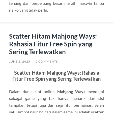
tenang dan berpeluang besar meraih maxwin tanpa
risiko yang tidak perlu.
Scatter Hitam Mahjong Ways:
Rahasia Fitur Free Spin yang
Sering Terlewatkan
JUNE 2, 2025
/
0 COMMENTS
Scatter Hitam Mahjong Ways: Rahasia
Fitur Free Spin yang Sering Terlewatkan
Dalam dunia slot online,
Mahjong Ways
menonjol
sebagai game yang tak hanya menarik dari sisi
tampilan, tetapi juga dari segi fitur permainan. Salah
satu simbol paling dicari dalam game ini adalah
scatter