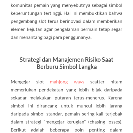
komunitas pemain yang menyebutnya sebagai simbol
keberuntungan tertinggi. Hal ini membuktikan bahwa
pengembang slot terus berinovasi dalam memberikan
elemen kejutan agar pengalaman bermain tetap segar
dan menantang bagi para penggunanya.
Strategi dan Manajemen Risiko Saat
Berburu Simbol Langka
Mengejar slot
mahjong ways
scatter hitam
memerlukan pendekatan yang lebih bijak daripada
sekadar melakukan putaran terus-menerus. Karena
simbol ini dirancang untuk muncul lebih jarang
daripada simbol standar, pemain sering kali terjebak
dalam strategi “mengejar kerugian” (chasing losses).
Berikut adalah beberapa poin penting dalam