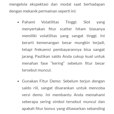
mengelola ekspektasi dan modal saat berhadapan
dengan mekanik permainan seperti ini:
Pahami Volatilitas Tinggi: Slot yang
menyertakan fitur scatter hitam biasanya
memiliki volatilitas yang sangat tinggi. Ini
berarti kemenangan besar mungkin terjadi,
tetapi frekuensi pembayarannya bisa sangat
jarang. Pastikan saldo Anda cukup kuat untuk
menahan fase “kering” sebelum fitur besar
tersebut muncul.
Gunakan Fitur Demo: Sebelum terjun dengan
saldo riil, sangat disarankan untuk mencoba
versi demo. Ini membantu Anda memahami
seberapa sering simbol tersebut muncul dan
apakah fitur bonus yang ditawarkan sebanding