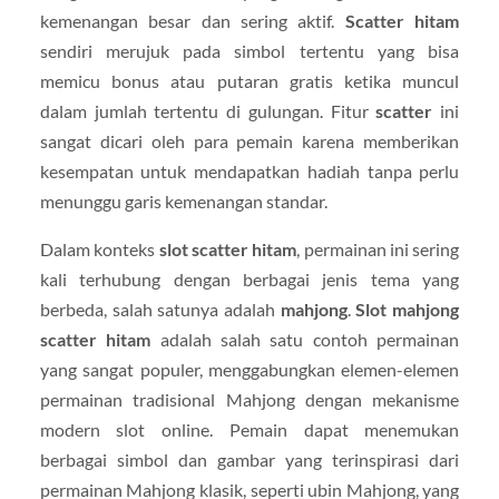
kemenangan besar dan sering aktif.
Scatter hitam
sendiri merujuk pada simbol tertentu yang bisa
memicu bonus atau putaran gratis ketika muncul
dalam jumlah tertentu di gulungan. Fitur
scatter
ini
sangat dicari oleh para pemain karena memberikan
kesempatan untuk mendapatkan hadiah tanpa perlu
menunggu garis kemenangan standar.
Dalam konteks
slot scatter hitam
, permainan ini sering
kali terhubung dengan berbagai jenis tema yang
berbeda, salah satunya adalah
mahjong
.
Slot mahjong
scatter hitam
adalah salah satu contoh permainan
yang sangat populer, menggabungkan elemen-elemen
permainan tradisional Mahjong dengan mekanisme
modern slot online. Pemain dapat menemukan
berbagai simbol dan gambar yang terinspirasi dari
permainan Mahjong klasik, seperti ubin Mahjong, yang