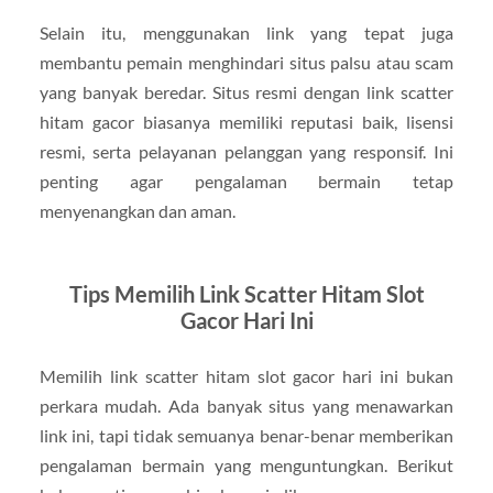
Selain itu, menggunakan link yang tepat juga
membantu pemain menghindari situs palsu atau scam
yang banyak beredar. Situs resmi dengan link scatter
hitam gacor biasanya memiliki reputasi baik, lisensi
resmi, serta pelayanan pelanggan yang responsif. Ini
penting agar pengalaman bermain tetap
menyenangkan dan aman.
Tips Memilih Link Scatter Hitam Slot
Gacor Hari Ini
Memilih link scatter hitam slot gacor hari ini bukan
perkara mudah. Ada banyak situs yang menawarkan
link ini, tapi tidak semuanya benar-benar memberikan
pengalaman bermain yang menguntungkan. Berikut