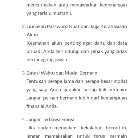
mencurigakan atau menawarkan kemenangan
yang terlalu mustahil.
Gunakan Password Kuat dan Jaga Kerahasiaan
Akun
Keamanan akun penting agar dana dan data
pribadi Anda terlindungi dari pihak yang tidak
bertanggung jawab.
Batasi Waktu dan Modal Bermain
Tentukan berapa lama dan berapa besar modal
yang siap Anda gunakan setiap kali bermain.
Jangan pernah bermain lebih dari kemampuan
finansial Anda.
Jangan Terbawa Emosi
Jika sudah mengalami kekalahan beruntun,
jangan memaksakan untuk terus bermain