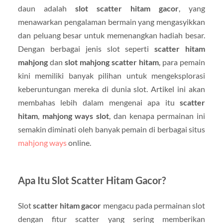
daun adalah
slot scatter hitam gacor
, yang
menawarkan pengalaman bermain yang mengasyikkan
dan peluang besar untuk memenangkan hadiah besar.
Dengan berbagai jenis slot seperti
scatter hitam
mahjong
dan
slot mahjong scatter hitam
, para pemain
kini memiliki banyak pilihan untuk mengeksplorasi
keberuntungan mereka di dunia slot. Artikel ini akan
membahas lebih dalam mengenai apa itu
scatter
hitam
,
mahjong ways slot
, dan kenapa permainan ini
semakin diminati oleh banyak pemain di berbagai situs
mahjong ways
online.
Apa Itu Slot Scatter Hitam Gacor?
Slot
scatter hitam gacor
mengacu pada permainan slot
dengan fitur scatter yang sering memberikan