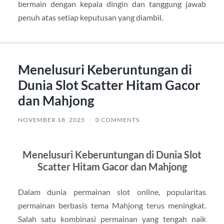
bermain dengan kepala dingin dan tanggung jawab
penuh atas setiap keputusan yang diambil.
Menelusuri Keberuntungan di
Dunia Slot Scatter Hitam Gacor
dan Mahjong
NOVEMBER 18, 2025
/
0 COMMENTS
Menelusuri Keberuntungan di Dunia Slot
Scatter Hitam Gacor dan Mahjong
Dalam dunia permainan slot online, popularitas
permainan berbasis tema Mahjong terus meningkat.
Salah satu kombinasi permainan yang tengah naik