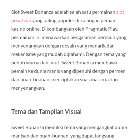
Slot Sweet Bonanza adalah salah satu permainan
slot
pusatwin
yang paling populer di kalangan pemain
kasino online. Dikembangkan oleh Pragmatic Play,
permainan ini menawarkan pengalaman bermain yang
menyenangkan dengan desain yang menarik dan
mekanisme yang mudah dipahami. Dengan tema yang
penuh warna dan imut, Sweet Bonanza membawa
pemain ke dunia manis yang dipenuhi dengan permen
dan buah-buahan, menciptakan suasana ceria dan
menyenangkan.
Tema dan Tampilan Visual
Sweet Bonanza memiliki tema yang mengangkat dunia
manisan dan buah-buahan, yang dapat langsung