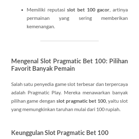
Memiliki reputasi
slot bet 100 gacor
, artinya
permainan yang sering memberikan
kemenangan.
Mengenal Slot Pragmatic Bet 100: Pilihan
Favorit Banyak Pemain
Salah satu penyedia game slot terbesar dan terpercaya
adalah Pragmatic Play. Mereka menawarkan banyak
pilihan game dengan
slot pragmatic bet 100
, yaitu slot
yang memungkinkan taruhan mulai dari 100 rupiah.
Keunggulan Slot Pragmatic Bet 100