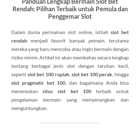
Panduan Lengkap Bermain Slot Bet
Rendah: Pilihan Terbaik untuk Pemula dan
Penggemar Slot
Dalam dunia permainan slot online, istilah
slot bet
rendah
menjadi favorit banyak pemain, terutama
mereka yang baru mencoba atau ingin bermain dengan
risiko minim. Artikel ini akan membahas secara lengkap
tentang berbagai jenis slot dengan taruhan kecil,
seperti
slot bet 100 rupiah
,
slot bet 100 perak
, hingga
slot pragmatic bet 100
, dan bagaimana Anda bisa
menemukan
situs slot bet 100
terbaik untuk
pengalaman bermain yang menyenangkan dan
menguntungkan.