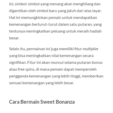
ini, simbol-simbol yang menang akan menghilang dan
digantikan oleh simbol baru yang jatuh dari atas layar.
Hal ini memungkinkan pemain untuk mendapatkan
kemenangan berturut-turut dalam satu putaran, yang
tentunya meningkatkan peluang untuk meraih hadiah
besar.
Selain itu, permainan ini juga memiliki fitur
multiplier
yang bisa meningkatkan nilai kemenangan secara
signifikan. Fitur ini akan muncul selama putaran bonus
atau free spins, di mana pemain dapat memperoleh
pengganda kemenangan yang lebih tinggi, memberikan
sensasi kemenangan yang lebih besar.
Cara Bermain Sweet Bonanza