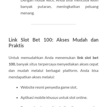
banyak putaran, meningkatkan peluang
menang.
Link Slot Bet 100: Akses Mudah dan
Praktis
Untuk memudahkan Anda menemukan
link slot bet
100
, banyak situs terpercaya menyediakan akses cepat
dan mudah melalui berbagai platform. Anda bisa
mendapatkan akses melalui:
Website resmi penyedia game slot.
Aplikasi mobile khusus untuk slot online.