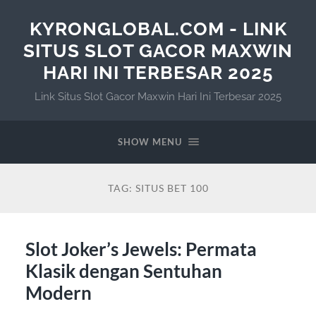
KYRONGLOBAL.COM - LINK
SITUS SLOT GACOR MAXWIN
HARI INI TERBESAR 2025
Link Situs Slot Gacor Maxwin Hari Ini Terbesar 2025
SHOW MENU
TAG:
SITUS BET 100
Slot Joker’s Jewels: Permata
Klasik dengan Sentuhan
Modern