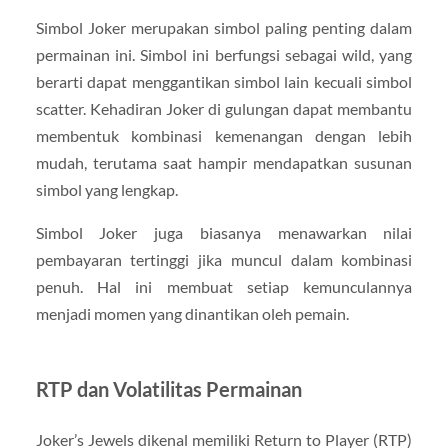
Simbol Joker merupakan simbol paling penting dalam
permainan ini. Simbol ini berfungsi sebagai wild, yang
berarti dapat menggantikan simbol lain kecuali simbol
scatter. Kehadiran Joker di gulungan dapat membantu
membentuk kombinasi kemenangan dengan lebih
mudah, terutama saat hampir mendapatkan susunan
simbol yang lengkap.
Simbol Joker juga biasanya menawarkan nilai
pembayaran tertinggi jika muncul dalam kombinasi
penuh. Hal ini membuat setiap kemunculannya
menjadi momen yang dinantikan oleh pemain.
RTP dan Volatilitas Permainan
Joker’s Jewels dikenal memiliki Return to Player (RTP)