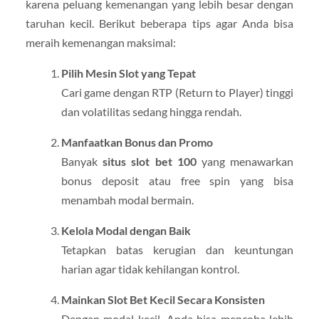
karena peluang kemenangan yang lebih besar dengan
taruhan kecil. Berikut beberapa tips agar Anda bisa
meraih kemenangan maksimal:
Pilih Mesin Slot yang Tepat
Cari game dengan RTP (Return to Player) tinggi
dan volatilitas sedang hingga rendah.
Manfaatkan Bonus dan Promo
Banyak
situs slot bet 100
yang menawarkan
bonus deposit atau free spin yang bisa
menambah modal bermain.
Kelola Modal dengan Baik
Tetapkan batas kerugian dan keuntungan
harian agar tidak kehilangan kontrol.
Mainkan Slot Bet Kecil Secara Konsisten
Dengan modal kecil, Anda bisa mencoba lebih