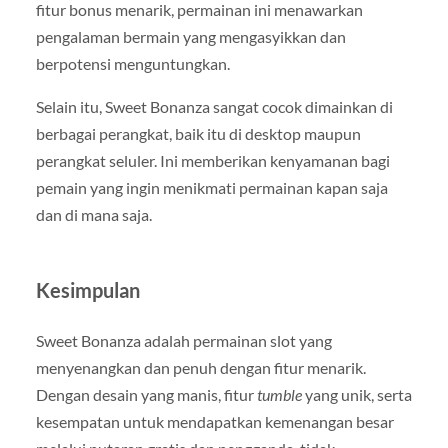
fitur bonus menarik, permainan ini menawarkan
pengalaman bermain yang mengasyikkan dan
berpotensi menguntungkan.
Selain itu, Sweet Bonanza sangat cocok dimainkan di
berbagai perangkat, baik itu di desktop maupun
perangkat seluler. Ini memberikan kenyamanan bagi
pemain yang ingin menikmati permainan kapan saja
dan di mana saja.
Kesimpulan
Sweet Bonanza adalah permainan slot yang
menyenangkan dan penuh dengan fitur menarik.
Dengan desain yang manis, fitur
tumble
yang unik, serta
kesempatan untuk mendapatkan kemenangan besar