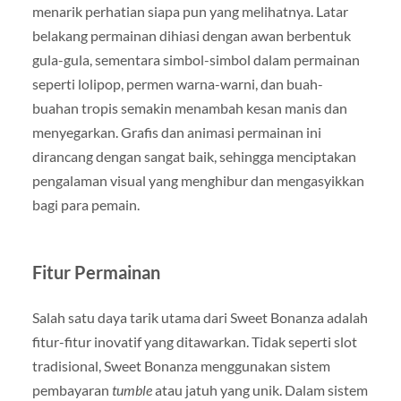
menarik perhatian siapa pun yang melihatnya. Latar
belakang permainan dihiasi dengan awan berbentuk
gula-gula, sementara simbol-simbol dalam permainan
seperti lolipop, permen warna-warni, dan buah-
buahan tropis semakin menambah kesan manis dan
menyegarkan. Grafis dan animasi permainan ini
dirancang dengan sangat baik, sehingga menciptakan
pengalaman visual yang menghibur dan mengasyikkan
bagi para pemain.
Fitur Permainan
Salah satu daya tarik utama dari Sweet Bonanza adalah
fitur-fitur inovatif yang ditawarkan. Tidak seperti slot
tradisional, Sweet Bonanza menggunakan sistem
pembayaran
tumble
atau jatuh yang unik. Dalam sistem