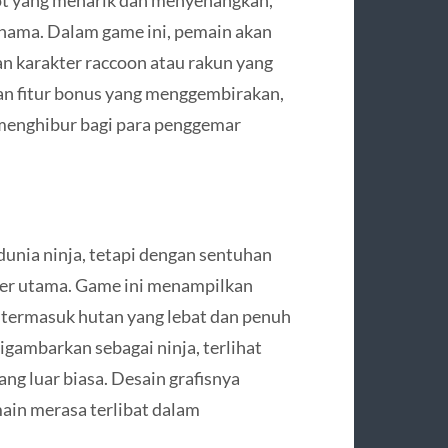
lot yang menarik dan menyenangkan,
ama. Dalam game ini, pemain akan
n karakter raccoon atau rakun yang
dan fitur bonus yang menggembirakan,
 menghibur bagi para penggemar
dunia ninja, tetapi dengan sentuhan
ter utama. Game ini menampilkan
 termasuk hutan yang lebat dan penuh
gambarkan sebagai ninja, terlihat
g luar biasa. Desain grafisnya
ain merasa terlibat dalam