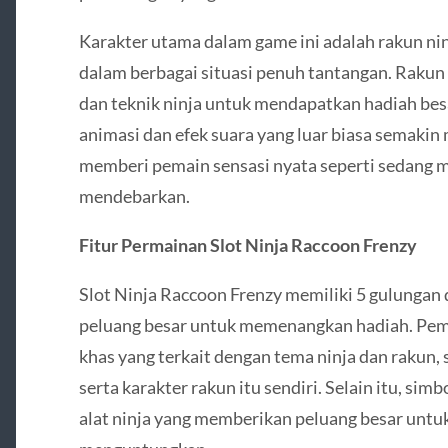
Karakter utama dalam game ini adalah rakun nin
dalam berbagai situasi penuh tantangan. Rakun 
dan teknik ninja untuk mendapatkan hadiah bes
animasi dan efek suara yang luar biasa semaki
memberi pemain sensasi nyata seperti sedang me
mendebarkan.
Fitur Permainan Slot Ninja Raccoon Frenzy
Slot Ninja Raccoon Frenzy memiliki 5 gulungan
peluang besar untuk memenangkan hadiah. Pe
khas yang terkait dengan tema ninja dan rakun, s
serta karakter rakun itu sendiri. Selain itu, si
alat ninja yang memberikan peluang besar unt