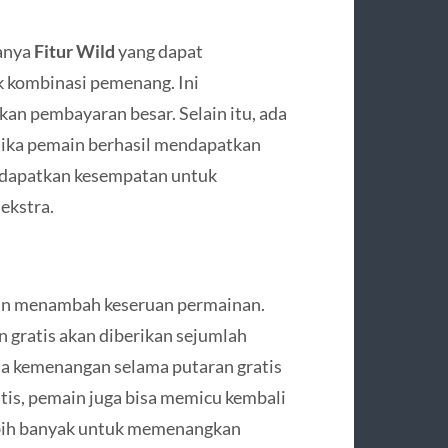
danya
Fitur Wild
yang dapat
 kombinasi pemenang. Ini
n pembayaran besar. Selain itu, ada
Jika pemain berhasil mendapatkan
endapatkan kesempatan untuk
ekstra.
kin menambah keseruan permainan.
n gratis akan diberikan sejumlah
a kemenangan selama putaran gratis
atis, pemain juga bisa memicu kembali
ebih banyak untuk memenangkan