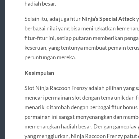
hadiah besar.
Selain itu, ada juga fitur
Ninja’s Special Attack
y
berbagai nilai yang bisa meningkatkan kemenan
fitur-fitur ini, setiap putaran memberikan pen
keseruan, yang tentunya membuat pemain teru
peruntungan mereka.
Kesimpulan
Slot Ninja Raccoon Frenzy adalah pilihan yang 
mencari permainan slot dengan tema unik dan fi
menarik, ditambah dengan berbagai fitur bonus
permainan ini sangat menyenangkan dan membe
memenangkan hadiah besar. Dengan gameplay 
yang menggiurkan, Ninja Raccoon Frenzy patut d