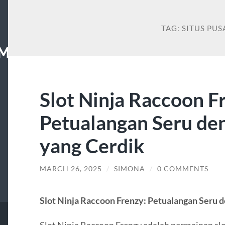
TAG:
SITUS PU
M
Slot Ninja Raccoon F
Petualangan Seru de
yang Cerdik
MARCH 26, 2025
/
SIMONA
/
0 COMMENTS
Slot Ninja Raccoon Frenzy: Petualangan Seru 