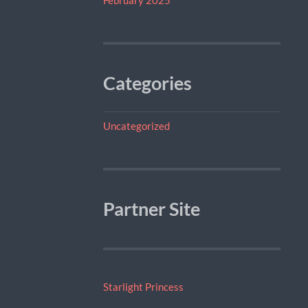
Categories
Uncategorized
Partner Site
Starlight Princess