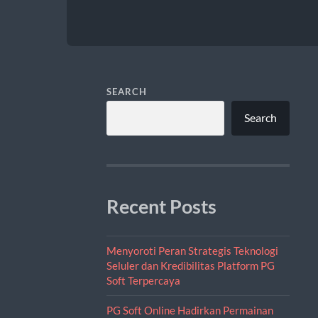
SEARCH
Search
Recent Posts
Menyoroti Peran Strategis Teknologi
Seluler dan Kredibilitas Platform PG
Soft Terpercaya
PG Soft Online Hadirkan Permainan