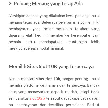
2. Peluang Menang yang Tetap Ada
Meskipun deposit yang dilakukan kecil, peluang untuk
menang tetap ada. Beberapa permainan slot memiliki
pembayaran yang besar meskipun taruhan yang
dipasang relatif kecil. Ini memberikan kesempatan bagi
pemain untuk mendapatkan keuntungan lebih
meskipun dengan modal minimal.
Memilih Situs Slot 10K yang Terpercaya
Ketika mencari
situs slot 10k
, sangat penting untuk
memilih platform yang aman dan terpercaya. Banyak
situs yang menawarkan deposit rendah, tetapi tidak
semua situs
slot 10rb
tersebut dapat dipercaya dalam
hal pembayaran dan keadilan permainan. Berikut