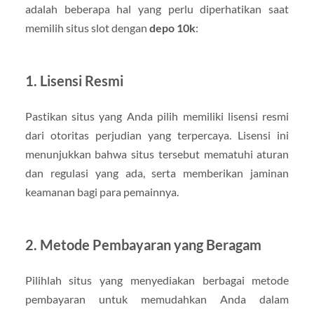
adalah beberapa hal yang perlu diperhatikan saat
memilih situs slot dengan
depo 10k
:
1. Lisensi Resmi
Pastikan situs yang Anda pilih memiliki lisensi resmi
dari otoritas perjudian yang terpercaya. Lisensi ini
menunjukkan bahwa situs tersebut mematuhi aturan
dan regulasi yang ada, serta memberikan jaminan
keamanan bagi para pemainnya.
2. Metode Pembayaran yang Beragam
Pilihlah situs yang menyediakan berbagai metode
pembayaran untuk memudahkan Anda dalam