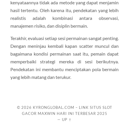
kenyataannya tidak ada metode yang dapat menjamin
hasil tertentu. Oleh karena itu, pendekatan yang lebih
realistis adalah kombinasi antara observasi,
manajemen risiko, dan disiplin bermain.
Terakhir, evaluasi setiap sesi permainan sangat penting.
Dengan meninjau kembali kapan scatter muncul dan
bagaimana kondisi permainan saat itu, pemain dapat
memperbaiki strategi mereka di sesi berikutnya.
Pendekatan ini membantu menciptakan pola bermain
yang lebih matang dan terukur.
© 2026
KYRONGLOBAL.COM – LINK SITUS SLOT
GACOR MAXWIN HARI INI TERBESAR 2025
—
UP ↑