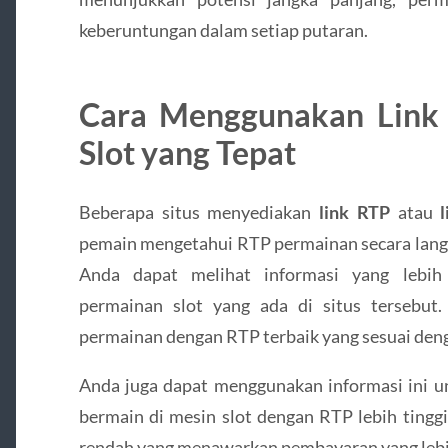
keberuntungan dalam setiap putaran.
Cara Menggunakan Link
Slot yang Tepat
Beberapa situs menyediakan
link RTP
atau
pemain mengetahui RTP permainan secara la
Anda dapat melihat informasi yang lebih
permainan slot yang ada di situs tersebut
permainan dengan RTP terbaik yang sesuai deng
Anda juga dapat menggunakan informasi ini 
bermain di mesin slot dengan RTP lebih tinggi
rendah yang menawarkan pembayaran yang lebih 