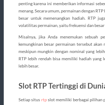
penting karena ini memberikan informasi seb
menang. Secara umum, permainan dengan RTP le
besar untuk memenangkan hadiah. RTP jug
volatilitas permainan, yaitu frekuensi dan besar
Misalnya, jika Anda menemukan sebuah p
kemungkinan besar permainan tersebut akan m
meskipun mungkin dengan nominal yang lebih 
RTP lebih rendah bisa memiliki hadiah yang l
lebih besar.
Slot RTP Tertinggi di Duni
Setiap situs
rtp
slot memiliki berbagai piliha