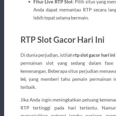
Fitur Live RTP Slot
: Pilih situs yang me
Anda dapat memantau RTP secara lan
lebih tepat selama bermain.
RTP Slot Gacor Hari Ini
Di dunia perjudian, istilah
rtp slot gacor hari ini
permainan slot yang sedang dalam fase
kemenangan. Beberapa situs perjudian menaw
ini
, yang memberi tahu pemain permainan 
terbaik.
Jika Anda ingin meningkatkan peluang kemena
RTP tertinggi pada hari tertentu. Namu
menunjukkan potensi jangka panjang, perm