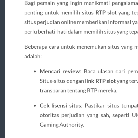
Bagi pemain yang ingin menikmati pengalaman
penting untuk memilih
situs RTP slot
yang tep
situs perjudian online memberikan informasi y
perlu berhati-hati dalam memilih situs yang tep
Beberapa cara untuk menemukan situs yang m
adalah:
Mencari review
: Baca ulasan dari pem
Situs-situs dengan
link RTP slot
yang ter
transparan tentang RTP mereka.
Cek lisensi situs
: Pastikan situs tempa
otoritas perjudian yang sah, seperti
Gaming Authority.