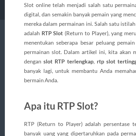
Slot online telah menjadi salah satu permain
digital, dan semakin banyak pemain yang menc
mereka dalam permainan ini. Salah satu istila
adalah
RTP Slot
(Return to Player), yang mer
menentukan seberapa besar peluang pemai
permainan slot. Dalam artikel ini, kita akan
dengan
slot RTP terlengkap
,
rtp slot terting
banyak lagi, untuk membantu Anda memaha
bermain Anda.
Apa itu RTP Slot?
RTP (Return to Player) adalah persentase 
banyak uang yang dipertaruhkan pada perma