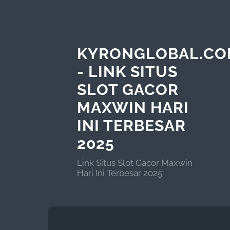
KYRONGLOBAL.CO
- LINK SITUS
SLOT GACOR
MAXWIN HARI
INI TERBESAR
2025
Link Situs Slot Gacor Maxwin
Hari Ini Terbesar 2025