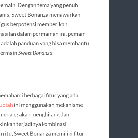
a pemain. Dengan tema yang penuh
manis, Sweet Bonanza menawarkan
igus berpotensi memberikan
asilan dalam permainan ini, pemain
ut adalah panduan yang bisa membantu
bermain
Sweet Bonanza
.
emahami berbagai fitur yang ada
rupiah
ini menggunakan mekanisme
g menang akan menghilang dan
kinkan terjadinya kombinasi
 itu, Sweet Bonanza memiliki fitur