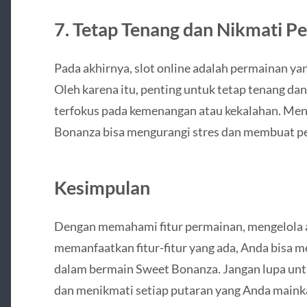
7.
Tetap Tenang dan Nikmati P
Pada akhirnya, slot online adalah permainan y
Oleh karena itu, penting untuk tetap tenang da
terfokus pada kemenangan atau kekalahan. Me
Bonanza bisa mengurangi stres dan membuat p
Kesimpulan
Dengan memahami fitur permainan, mengelola a
memanfaatkan fitur-fitur yang ada, Anda bisa
dalam bermain Sweet Bonanza. Jangan lupa unt
dan menikmati setiap putaran yang Anda maink