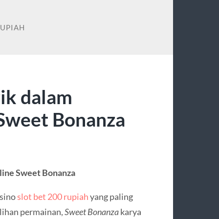
RUPIAH
rik dalam
 Sweet Bonanza
nline Sweet Bonanza
asino
slot bet 200 rupiah
yang paling
ilihan permainan,
Sweet Bonanza
karya