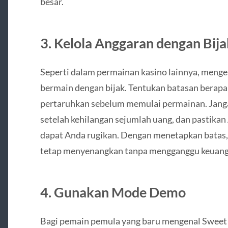
besar.
3.
Kelola Anggaran dengan Bija
Seperti dalam permainan kasino lainnya, menge
bermain dengan bijak. Tentukan batasan berapa
pertaruhkan sebelum memulai permainan. Janga
setelah kehilangan sejumlah uang, dan pastika
dapat Anda rugikan. Dengan menetapkan batas
tetap menyenangkan tanpa mengganggu keuanga
4.
Gunakan Mode Demo
Bagi pemain pemula yang baru mengenal Swee