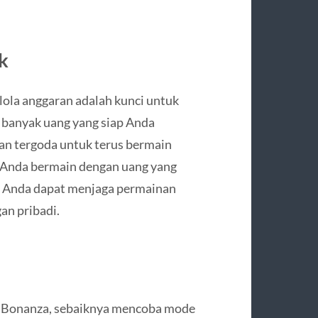
k
lola anggaran adalah kunci untuk
 banyak uang yang siap Anda
n tergoda untuk terus bermain
n Anda bermain dengan uang yang
, Anda dapat menjaga permainan
n pribadi.
t Bonanza, sebaiknya mencoba mode