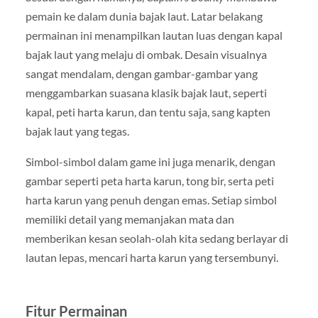
pemain ke dalam dunia bajak laut. Latar belakang
permainan ini menampilkan lautan luas dengan kapal
bajak laut yang melaju di ombak. Desain visualnya
sangat mendalam, dengan gambar-gambar yang
menggambarkan suasana klasik bajak laut, seperti
kapal, peti harta karun, dan tentu saja, sang kapten
bajak laut yang tegas.
Simbol-simbol dalam game ini juga menarik, dengan
gambar seperti peta harta karun, tong bir, serta peti
harta karun yang penuh dengan emas. Setiap simbol
memiliki detail yang memanjakan mata dan
memberikan kesan seolah-olah kita sedang berlayar di
lautan lepas, mencari harta karun yang tersembunyi.
Fitur Permainan