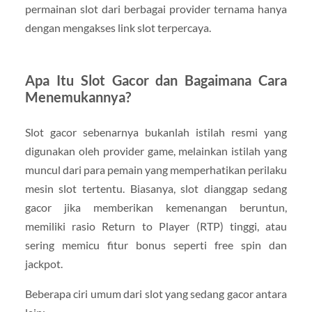
permainan slot dari berbagai provider ternama hanya
dengan mengakses link slot terpercaya.
Apa Itu Slot Gacor dan Bagaimana Cara
Menemukannya?
Slot gacor sebenarnya bukanlah istilah resmi yang
digunakan oleh provider game, melainkan istilah yang
muncul dari para pemain yang memperhatikan perilaku
mesin slot tertentu. Biasanya, slot dianggap sedang
gacor jika memberikan kemenangan beruntun,
memiliki rasio Return to Player (RTP) tinggi, atau
sering memicu fitur bonus seperti free spin dan
jackpot.
Beberapa ciri umum dari slot yang sedang gacor antara