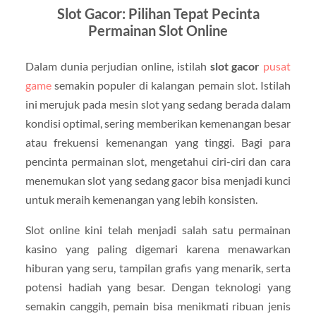
Slot Gacor: Pilihan Tepat Pecinta
Permainan Slot Online
Dalam dunia perjudian online, istilah
slot gacor
pusat
game
semakin populer di kalangan pemain slot. Istilah
ini merujuk pada mesin slot yang sedang berada dalam
kondisi optimal, sering memberikan kemenangan besar
atau frekuensi kemenangan yang tinggi. Bagi para
pencinta permainan slot, mengetahui ciri-ciri dan cara
menemukan slot yang sedang gacor bisa menjadi kunci
untuk meraih kemenangan yang lebih konsisten.
Slot online kini telah menjadi salah satu permainan
kasino yang paling digemari karena menawarkan
hiburan yang seru, tampilan grafis yang menarik, serta
potensi hadiah yang besar. Dengan teknologi yang
semakin canggih, pemain bisa menikmati ribuan jenis