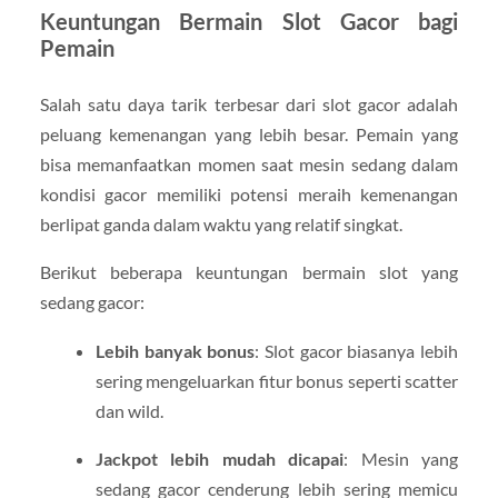
Keuntungan Bermain Slot Gacor bagi
Pemain
Salah satu daya tarik terbesar dari slot gacor adalah
peluang kemenangan yang lebih besar. Pemain yang
bisa memanfaatkan momen saat mesin sedang dalam
kondisi gacor memiliki potensi meraih kemenangan
berlipat ganda dalam waktu yang relatif singkat.
Berikut beberapa keuntungan bermain slot yang
sedang gacor:
Lebih banyak bonus
: Slot gacor biasanya lebih
sering mengeluarkan fitur bonus seperti scatter
dan wild.
Jackpot lebih mudah dicapai
: Mesin yang
sedang gacor cenderung lebih sering memicu