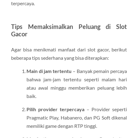
terpercaya.
Tips Memaksimalkan Peluang di Slot
Gacor
Agar bisa menikmati manfaat dari slot gacor, berikut
beberapa tips sederhana yang bisa diterapkan:
Main di jam tertentu
– Banyak pemain percaya
bahwa jam-jam tertentu seperti malam hari
atau awal minggu memberikan peluang lebih
baik.
Pilih provider terpercaya
– Provider seperti
Pragmatic Play, Habanero, dan PG Soft dikenal
memiliki game dengan RTP tinggi.