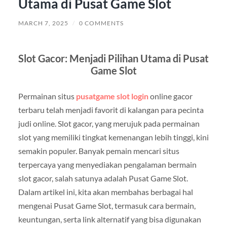
Utama di Pusat Game Slot
MARCH 7, 2025
/
0 COMMENTS
Slot Gacor: Menjadi Pilihan Utama di Pusat
Game Slot
Permainan situs
pusatgame slot login
online gacor
terbaru telah menjadi favorit di kalangan para pecinta
judi online. Slot gacor, yang merujuk pada permainan
slot yang memiliki tingkat kemenangan lebih tinggi, kini
semakin populer. Banyak pemain mencari situs
terpercaya yang menyediakan pengalaman bermain
slot gacor, salah satunya adalah Pusat Game Slot.
Dalam artikel ini, kita akan membahas berbagai hal
mengenai Pusat Game Slot, termasuk cara bermain,
keuntungan, serta link alternatif yang bisa digunakan