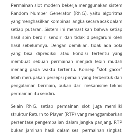
Permainan slot modern bekerja menggunakan sistem
Random Number Generator (RNG), yaitu algoritma
yang menghasilkan kombinasi angka secara acak dalam
setiap putaran. Sistem ini memastikan bahwa setiap
hasil spin berdiri sendiri dan tidak dipengaruhi oleh
hasil sebelumnya. Dengan demikian, tidak ada pola
yang bisa diprediksi atau kondisi tertentu yang
membuat sebuah permainan menjadi lebih mudah
menang pada waktu tertentu. Konsep “slot gacor”
lebih merupakan persepsi pemain yang terbentuk dari
pengalaman bermain, bukan dari mekanisme teknis
permainan itu sendiri.
Selain RNG, setiap permainan slot juga memiliki
struktur Return to Player (RTP) yang menggambarkan
persentase pengembalian dalam jangka panjang. RTP
bukan jaminan hasil dalam sesi permainan singkat,