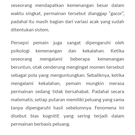
seseorang mendapatkan kemenangan besar dalam
waktu singkat, permainan tersebut dianggap “gacor”,
padahal itu masih bagian dari variasi acak yang sudah
ditentukan sistem.
Persepsi pemain juga sangat dipengaruhi oleh
psikologi kemenangan dan kekalahan. Ketika
seseorang mengalami beberapa kemenangan
beruntun, otak cenderung mengingat momen tersebut
sebagai pola yang menguntungkan. Sebaliknya, ketika
mengalami kekalahan, pemain mungkin merasa
permainan sedang tidak bersahabat. Padahal secara
matematis, setiap putaran memiliki peluang yang sama
tanpa dipengaruhi hasil sebelumnya. Fenomena ini
disebut bias kognitif, yang sering terjadi dalam
permainan berbasis peluang.