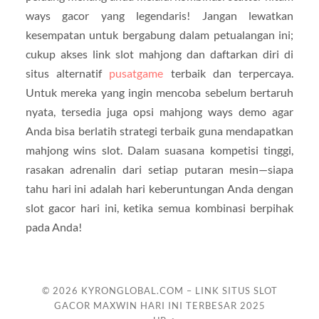
ways gacor yang legendaris! Jangan lewatkan
kesempatan untuk bergabung dalam petualangan ini;
cukup akses link slot mahjong dan daftarkan diri di
situs alternatif
pusatgame
terbaik dan terpercaya.
Untuk mereka yang ingin mencoba sebelum bertaruh
nyata, tersedia juga opsi mahjong ways demo agar
Anda bisa berlatih strategi terbaik guna mendapatkan
mahjong wins slot. Dalam suasana kompetisi tinggi,
rasakan adrenalin dari setiap putaran mesin—siapa
tahu hari ini adalah hari keberuntungan Anda dengan
slot gacor hari ini, ketika semua kombinasi berpihak
pada Anda!
© 2026
KYRONGLOBAL.COM – LINK SITUS SLOT
GACOR MAXWIN HARI INI TERBESAR 2025