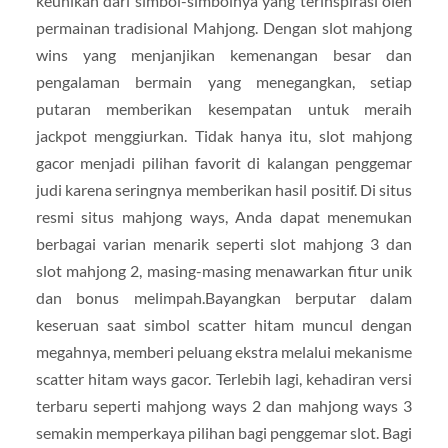
keunikan dari simbol-simbolnya yang terinspirasi oleh
permainan tradisional Mahjong. Dengan slot mahjong
wins yang menjanjikan kemenangan besar dan
pengalaman bermain yang menegangkan, setiap
putaran memberikan kesempatan untuk meraih
jackpot menggiurkan. Tidak hanya itu, slot mahjong
gacor menjadi pilihan favorit di kalangan penggemar
judi karena seringnya memberikan hasil positif. Di situs
resmi situs mahjong ways, Anda dapat menemukan
berbagai varian menarik seperti slot mahjong 3 dan
slot mahjong 2, masing-masing menawarkan fitur unik
dan bonus melimpah.Bayangkan berputar dalam
keseruan saat simbol scatter hitam muncul dengan
megahnya, memberi peluang ekstra melalui mekanisme
scatter hitam ways gacor. Terlebih lagi, kehadiran versi
terbaru seperti mahjong ways 2 dan mahjong ways 3
semakin memperkaya pilihan bagi penggemar slot. Bagi