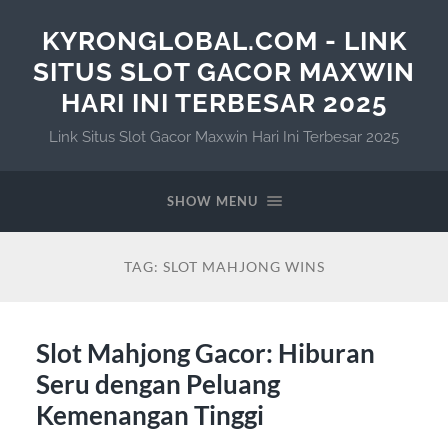
KYRONGLOBAL.COM - LINK
SITUS SLOT GACOR MAXWIN
HARI INI TERBESAR 2025
Link Situs Slot Gacor Maxwin Hari Ini Terbesar 2025
SHOW MENU
TAG:
SLOT MAHJONG WINS
Slot Mahjong Gacor: Hiburan
Seru dengan Peluang
Kemenangan Tinggi