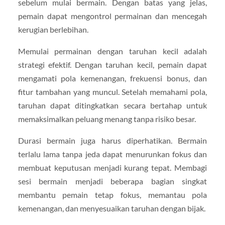
sebelum mulai bermain. Dengan batas yang jelas,
pemain dapat mengontrol permainan dan mencegah
kerugian berlebihan.
Memulai permainan dengan taruhan kecil adalah
strategi efektif. Dengan taruhan kecil, pemain dapat
mengamati pola kemenangan, frekuensi bonus, dan
fitur tambahan yang muncul. Setelah memahami pola,
taruhan dapat ditingkatkan secara bertahap untuk
memaksimalkan peluang menang tanpa risiko besar.
Durasi bermain juga harus diperhatikan. Bermain
terlalu lama tanpa jeda dapat menurunkan fokus dan
membuat keputusan menjadi kurang tepat. Membagi
sesi bermain menjadi beberapa bagian singkat
membantu pemain tetap fokus, memantau pola
kemenangan, dan menyesuaikan taruhan dengan bijak.