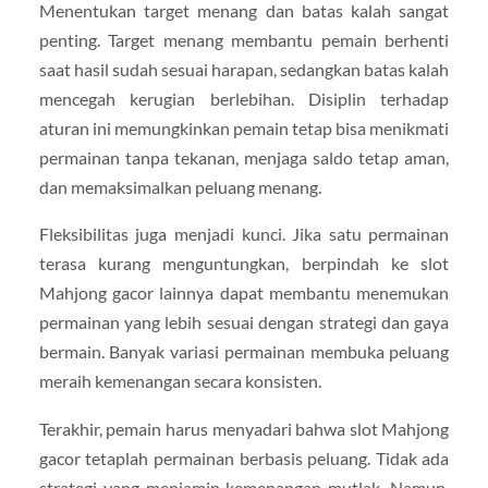
Menentukan target menang dan batas kalah sangat
penting. Target menang membantu pemain berhenti
saat hasil sudah sesuai harapan, sedangkan batas kalah
mencegah kerugian berlebihan. Disiplin terhadap
aturan ini memungkinkan pemain tetap bisa menikmati
permainan tanpa tekanan, menjaga saldo tetap aman,
dan memaksimalkan peluang menang.
Fleksibilitas juga menjadi kunci. Jika satu permainan
terasa kurang menguntungkan, berpindah ke slot
Mahjong gacor lainnya dapat membantu menemukan
permainan yang lebih sesuai dengan strategi dan gaya
bermain. Banyak variasi permainan membuka peluang
meraih kemenangan secara konsisten.
Terakhir, pemain harus menyadari bahwa slot Mahjong
gacor tetaplah permainan berbasis peluang. Tidak ada
strategi yang menjamin kemenangan mutlak. Namun,