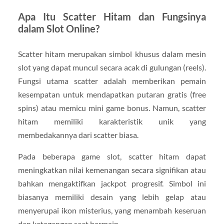
Apa Itu Scatter Hitam dan Fungsinya
dalam Slot Online?
Scatter hitam merupakan simbol khusus dalam mesin
slot yang dapat muncul secara acak di gulungan (reels).
Fungsi utama scatter adalah memberikan pemain
kesempatan untuk mendapatkan putaran gratis (free
spins) atau memicu mini game bonus. Namun, scatter
hitam memiliki karakteristik unik yang
membedakannya dari scatter biasa.
Pada beberapa game slot, scatter hitam dapat
meningkatkan nilai kemenangan secara signifikan atau
bahkan mengaktifkan jackpot progresif. Simbol ini
biasanya memiliki desain yang lebih gelap atau
menyerupai ikon misterius, yang menambah keseruan
dan ketegangan saat bermain.