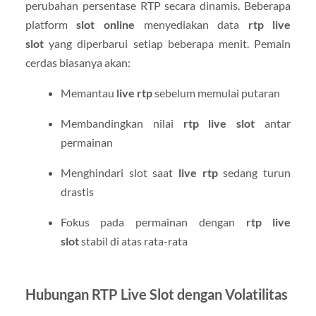
perubahan persentase RTP secara dinamis. Beberapa
platform
slot online
menyediakan data
rtp live
slot
yang diperbarui setiap beberapa menit. Pemain
cerdas biasanya akan:
Memantau
live rtp
sebelum memulai putaran
Membandingkan nilai
rtp live slot
antar
permainan
Menghindari slot saat
live rtp
sedang turun
drastis
Fokus pada permainan dengan
rtp live
slot
stabil di atas rata-rata
Hubungan RTP Live Slot dengan Volatilitas