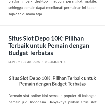
platform, baik desktop maupun perangkat mobile,
sehingga pemain dapat menikmati permainan ini kapan
saja dan di mana saja.
Situs Slot Depo 10K: Pilihan
Terbaik untuk Pemain dengan
Budget Terbatas
SEPTEMBER 30, 2025
/
0 COMMENTS
Situs Slot Depo 10K: Pilihan Terbaik untuk
Pemain dengan Budget Terbatas
Bermain slot online kini semakin populer di kalangan
pemain judi Indonesia. Banyaknya pilihan situs slot