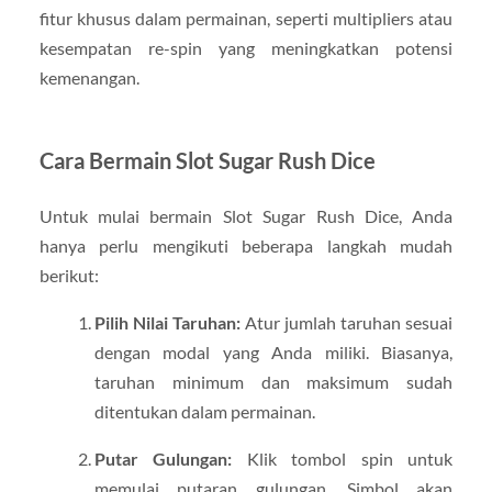
fitur khusus dalam permainan, seperti multipliers atau
kesempatan re-spin yang meningkatkan potensi
kemenangan.
Cara Bermain Slot Sugar Rush Dice
Untuk mulai bermain Slot Sugar Rush Dice, Anda
hanya perlu mengikuti beberapa langkah mudah
berikut:
Pilih Nilai Taruhan:
Atur jumlah taruhan sesuai
dengan modal yang Anda miliki. Biasanya,
taruhan minimum dan maksimum sudah
ditentukan dalam permainan.
Putar Gulungan:
Klik tombol spin untuk
memulai putaran gulungan. Simbol akan