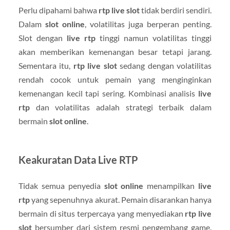
Perlu dipahami bahwa
rtp live slot
tidak berdiri sendiri.
Dalam
slot online
, volatilitas juga berperan penting.
Slot dengan
live rtp
tinggi namun volatilitas tinggi
akan memberikan kemenangan besar tetapi jarang.
Sementara itu,
rtp live slot
sedang dengan volatilitas
rendah cocok untuk pemain yang menginginkan
kemenangan kecil tapi sering. Kombinasi analisis
live
rtp
dan volatilitas adalah strategi terbaik dalam
bermain
slot online
.
Keakuratan Data Live RTP
Tidak semua penyedia
slot online
menampilkan
live
rtp
yang sepenuhnya akurat. Pemain disarankan hanya
bermain di situs terpercaya yang menyediakan
rtp live
slot
bersumber dari sistem resmi pengembang game.