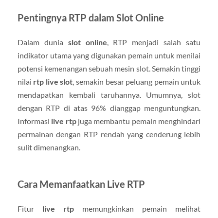
Pentingnya RTP dalam Slot Online
Dalam dunia
slot online
, RTP menjadi salah satu
indikator utama yang digunakan pemain untuk menilai
potensi kemenangan sebuah mesin slot. Semakin tinggi
nilai
rtp live slot
, semakin besar peluang pemain untuk
mendapatkan kembali taruhannya. Umumnya, slot
dengan RTP di atas 96% dianggap menguntungkan.
Informasi
live rtp
juga membantu pemain menghindari
permainan dengan RTP rendah yang cenderung lebih
sulit dimenangkan.
Cara Memanfaatkan Live RTP
Fitur
live rtp
memungkinkan pemain melihat