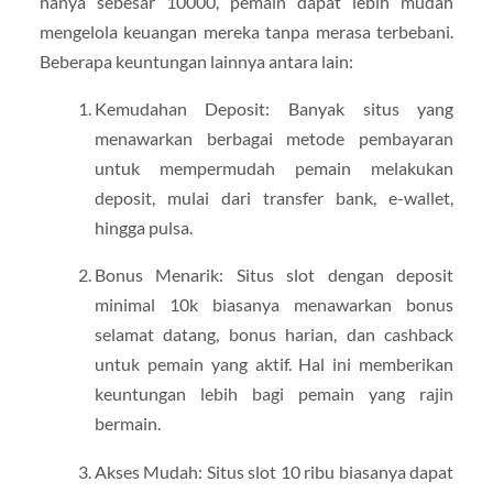
hanya sebesar 10000, pemain dapat lebih mudah
mengelola keuangan mereka tanpa merasa terbebani.
Beberapa keuntungan lainnya antara lain:
Kemudahan Deposit: Banyak situs yang
menawarkan berbagai metode pembayaran
untuk mempermudah pemain melakukan
deposit, mulai dari transfer bank, e-wallet,
hingga pulsa.
Bonus Menarik: Situs slot dengan deposit
minimal 10k biasanya menawarkan bonus
selamat datang, bonus harian, dan cashback
untuk pemain yang aktif. Hal ini memberikan
keuntungan lebih bagi pemain yang rajin
bermain.
Akses Mudah: Situs slot 10 ribu biasanya dapat