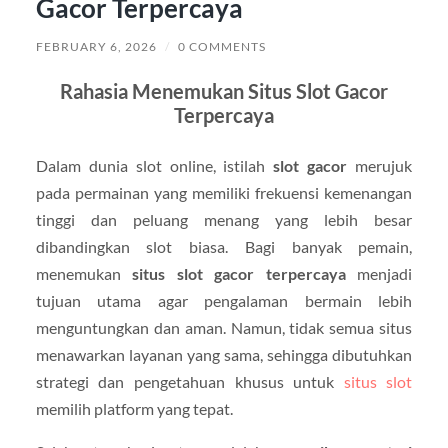
Gacor Terpercaya
FEBRUARY 6, 2026
/
0 COMMENTS
Rahasia Menemukan Situs Slot Gacor
Terpercaya
Dalam dunia slot online, istilah
slot gacor
merujuk
pada permainan yang memiliki frekuensi kemenangan
tinggi dan peluang menang yang lebih besar
dibandingkan slot biasa. Bagi banyak pemain,
menemukan
situs slot gacor terpercaya
menjadi
tujuan utama agar pengalaman bermain lebih
menguntungkan dan aman. Namun, tidak semua situs
menawarkan layanan yang sama, sehingga dibutuhkan
strategi dan pengetahuan khusus untuk
situs slot
memilih platform yang tepat.