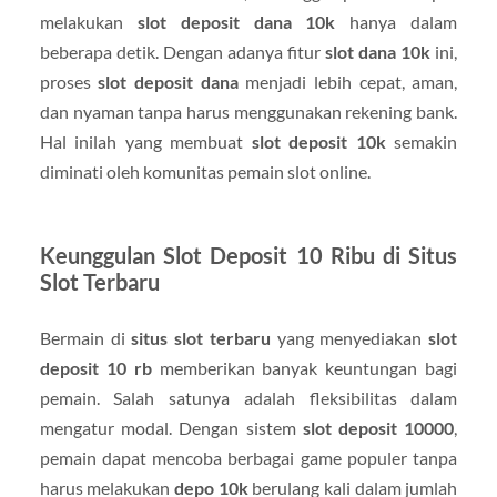
melakukan
slot deposit dana 10k
hanya dalam
beberapa detik. Dengan adanya fitur
slot dana 10k
ini,
proses
slot deposit dana
menjadi lebih cepat, aman,
dan nyaman tanpa harus menggunakan rekening bank.
Hal inilah yang membuat
slot deposit 10k
semakin
diminati oleh komunitas pemain slot online.
Keunggulan Slot Deposit 10 Ribu di Situs
Slot Terbaru
Bermain di
situs slot terbaru
yang menyediakan
slot
deposit 10 rb
memberikan banyak keuntungan bagi
pemain. Salah satunya adalah fleksibilitas dalam
mengatur modal. Dengan sistem
slot deposit 10000
,
pemain dapat mencoba berbagai game populer tanpa
harus melakukan
depo 10k
berulang kali dalam jumlah