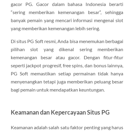
gacor PG. Gacor dalam bahasa Indonesia berarti
“sering memberikan kemenangan besar”, sehingga
banyak pemain yang mencari informasi mengenai slot
yang memberikan kemenangan lebih sering.
Di situs PG Soft resmi, Anda bisa menemukan berbagai
pilihan slot yang dikenal sering memberikan
kemenangan besar atau gacor. Dengan fitur-fitur
seperti jackpot progresif, free spins, dan bonus lainnya,
PG Soft memastikan setiap permainan tidak hanya
menyenangkan tetapi juga memberikan peluang besar
bagi pemain untuk mendapatkan keuntungan.
Keamanan dan Kepercayaan Situs PG
Keamanan adalah salah satu faktor penting yang harus