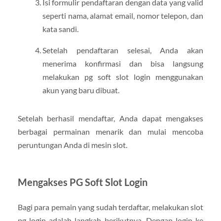
Isi formulir pendaftaran dengan data yang valid
seperti nama, alamat email, nomor telepon, dan
kata sandi.
Setelah pendaftaran selesai, Anda akan
menerima konfirmasi dan bisa langsung
melakukan pg soft slot login menggunakan
akun yang baru dibuat.
Setelah berhasil mendaftar, Anda dapat mengakses
berbagai permainan menarik dan mulai mencoba
peruntungan Anda di mesin slot.
Mengakses PG Soft Slot Login
Bagi para pemain yang sudah terdaftar, melakukan slot
pg login adalah langkah berikutnya. Dengan login ke