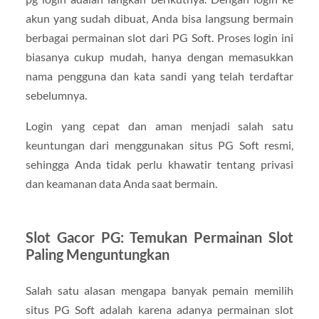
akun yang sudah dibuat, Anda bisa langsung bermain
berbagai permainan slot dari PG Soft. Proses login ini
biasanya cukup mudah, hanya dengan memasukkan
nama pengguna dan kata sandi yang telah terdaftar
sebelumnya.
Login yang cepat dan aman menjadi salah satu
keuntungan dari menggunakan situs PG Soft resmi,
sehingga Anda tidak perlu khawatir tentang privasi
dan keamanan data Anda saat bermain.
Slot Gacor PG: Temukan Permainan Slot
Paling Menguntungkan
Salah satu alasan mengapa banyak pemain memilih
situs PG Soft adalah karena adanya permainan slot