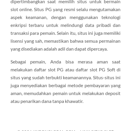
dipertimbangkan saat memilih situs untuk bermain
slot online. Situs PG yang resmi selalu mengutamakan
aspek keamanan, dengan menggunakan teknologi
enkripsi terbaru untuk melindungi data pribadi dan
transaksi para pemain. Selain itu, situs ini juga memiliki
lisensi yang sah, memastikan bahwa semua permainan
yang disediakan adalah adil dan dapat dipercaya.
Sebagai pemain, Anda bisa merasa aman saat
melakukan daftar slot PG atau daftar slot PG Soft di
situs yang sudah terbukti keamanannya. Situs-situs ini
juga menyediakan berbagai metode pembayaran yang
aman, memudahkan pemain untuk melakukan deposit
atau penarikan dana tanpa khawatir.