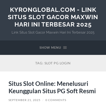
KYRONGLOBAL.COM - LINK
SITUS SLOT GACOR MAXWIN
HARI INI TERBESAR 2025
Link Situs Slot Gacor Maxwin Hari Ini Terbesar 2025
SHOW MENU
TAG:
SLOT PG LOGIN
Situs Slot Online: Menelusuri
Keunggulan Situs PG Soft Resmi
SEPTEMBER 21, 2025
/
0 COMMENTS