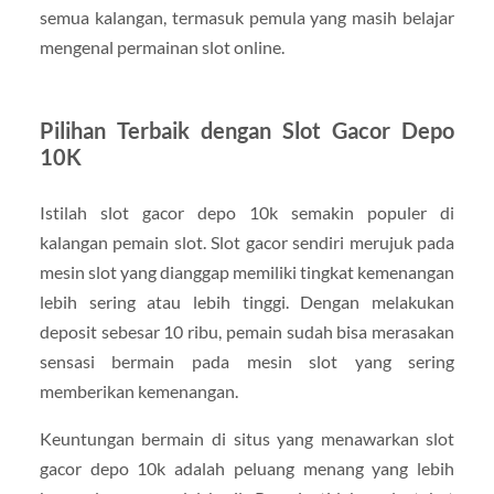
semua kalangan, termasuk pemula yang masih belajar
mengenal permainan slot online.
Pilihan Terbaik dengan Slot Gacor Depo
10K
Istilah slot gacor depo 10k semakin populer di
kalangan pemain slot. Slot gacor sendiri merujuk pada
mesin slot yang dianggap memiliki tingkat kemenangan
lebih sering atau lebih tinggi. Dengan melakukan
deposit sebesar 10 ribu, pemain sudah bisa merasakan
sensasi bermain pada mesin slot yang sering
memberikan kemenangan.
Keuntungan bermain di situs yang menawarkan slot
gacor depo 10k adalah peluang menang yang lebih