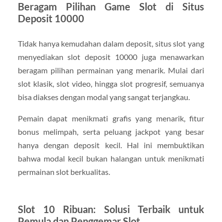
Beragam Pilihan Game Slot di Situs
Deposit 10000
Tidak hanya kemudahan dalam deposit, situs slot yang
menyediakan slot deposit 10000 juga menawarkan
beragam pilihan permainan yang menarik. Mulai dari
slot klasik, slot video, hingga slot progresif, semuanya
bisa diakses dengan modal yang sangat terjangkau.
Pemain dapat menikmati grafis yang menarik, fitur
bonus melimpah, serta peluang jackpot yang besar
hanya dengan deposit kecil. Hal ini membuktikan
bahwa modal kecil bukan halangan untuk menikmati
permainan slot berkualitas.
Slot 10 Ribuan: Solusi Terbaik untuk
Pemula dan Penggemar Slot