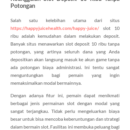
Potongan
Salah satu kelebihan utama dari situs
https://happyjuicehealth.com/happy-juice/
slot 10
ribu adalah kemudahan dalam melakukan deposit.
Banyak situs menawarkan slot deposit 10 ribu tanpa
potongan, yang artinya seluruh dana yang Anda
depositkan akan langsung masuk ke akun game tanpa
ada potongan biaya administrasi. Ini tentu sangat
menguntungkan bagi pemain yang ingin
memaksimalkan modal bermainnya.
Dengan adanya fitur ini, pemain dapat menikmati
berbagai jenis permainan slot dengan modal yang
sangat terjangkau. Tidak perlu mengeluarkan biaya
besar untuk bisa mencoba keberuntungan dan strategi
dalam bermain slot. Fasilitas ini membuka peluang bagi