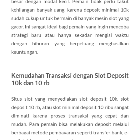
besar dengan modal kecil. Pemain tidak perlu takut
kehilangan banyak uang, karena deposit minimal 10k
sudah cukup untuk bermain di banyak mesin slot yang
gacor. Ini sangat ideal bagi pemain yang ingin mencoba
strategi baru atau hanya sekadar mengisi waktu
dengan hiburan yang berpeluang menghasilkan
keuntungan.
Kemudahan Transaksi dengan Slot Deposit
10k dan 10 rb
Situs slot yang menyediakan slot deposit 10k, slot
deposit 10 rb, atau slot minimal deposit 10 ribu sangat
diminati karena proses transaksi yang cepat dan
mudah. Para pemain bisa melakukan deposit melalui
berbagai metode pembayaran seperti transfer bank, e-