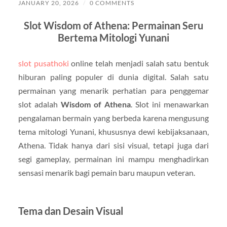
JANUARY 20, 2026
/
0 COMMENTS
Slot Wisdom of Athena: Permainan Seru
Bertema Mitologi Yunani
slot pusathoki
online telah menjadi salah satu bentuk
hiburan paling populer di dunia digital. Salah satu
permainan yang menarik perhatian para penggemar
slot adalah
Wisdom of Athena
. Slot ini menawarkan
pengalaman bermain yang berbeda karena mengusung
tema mitologi Yunani, khususnya dewi kebijaksanaan,
Athena. Tidak hanya dari sisi visual, tetapi juga dari
segi gameplay, permainan ini mampu menghadirkan
sensasi menarik bagi pemain baru maupun veteran.
Tema dan Desain Visual