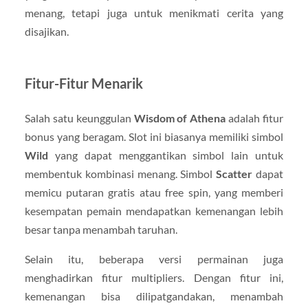
menang, tetapi juga untuk menikmati cerita yang
disajikan.
Fitur-Fitur Menarik
Salah satu keunggulan
Wisdom of Athena
adalah fitur
bonus yang beragam. Slot ini biasanya memiliki simbol
Wild
yang dapat menggantikan simbol lain untuk
membentuk kombinasi menang. Simbol
Scatter
dapat
memicu putaran gratis atau free spin, yang memberi
kesempatan pemain mendapatkan kemenangan lebih
besar tanpa menambah taruhan.
Selain itu, beberapa versi permainan juga
menghadirkan fitur multipliers. Dengan fitur ini,
kemenangan bisa dilipatgandakan, menambah