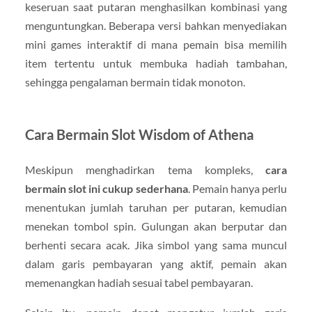
keseruan saat putaran menghasilkan kombinasi yang
menguntungkan. Beberapa versi bahkan menyediakan
mini games interaktif di mana pemain bisa memilih
item tertentu untuk membuka hadiah tambahan,
sehingga pengalaman bermain tidak monoton.
Cara Bermain Slot Wisdom of Athena
Meskipun menghadirkan tema kompleks,
cara
bermain slot ini cukup sederhana
. Pemain hanya perlu
menentukan jumlah taruhan per putaran, kemudian
menekan tombol spin. Gulungan akan berputar dan
berhenti secara acak. Jika simbol yang sama muncul
dalam garis pembayaran yang aktif, pemain akan
memenangkan hadiah sesuai tabel pembayaran.