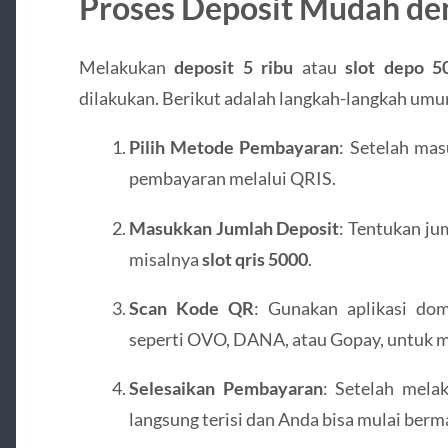
Proses Deposit Mudah den
Melakukan
deposit 5 ribu
atau
slot depo 5
dilakukan. Berikut adalah langkah-langkah um
Pilih Metode Pembayaran
: Setelah mas
pembayaran melalui QRIS.
Masukkan Jumlah Deposit
: Tentukan ju
misalnya
slot qris 5000
.
Scan Kode QR
: Gunakan aplikasi do
seperti OVO, DANA, atau Gopay, untuk 
Selesaikan Pembayaran
: Setelah mela
langsung terisi dan Anda bisa mulai berm