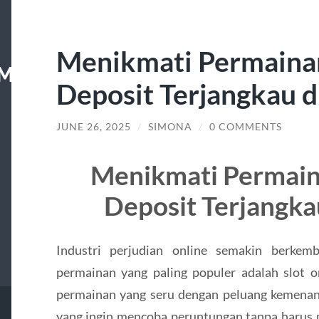
Menikmati Permainan
M
Deposit Terjangkau d
JUNE 26, 2025
/
SIMONA
/
0 COMMENTS
Menikmati Permain
Deposit Terjangka
Industri perjudian online semakin berkem
permainan yang paling populer adalah slot 
permainan yang seru dengan peluang kemenan
yang ingin mencoba peruntungan tanpa harus