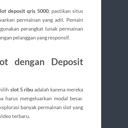
slot deposit qris 5000
, pastikan situs
awarkan permainan yang adil. Pemain
ggunakan perangkat lunak permainan
ngan pelanggan yang responsif.
ot dengan Deposit
milih
slot 5 ribu
adalah karena mereka
pa harus mengeluarkan modal besar.
splorasi banyak permainan slot yang
video terbaru.