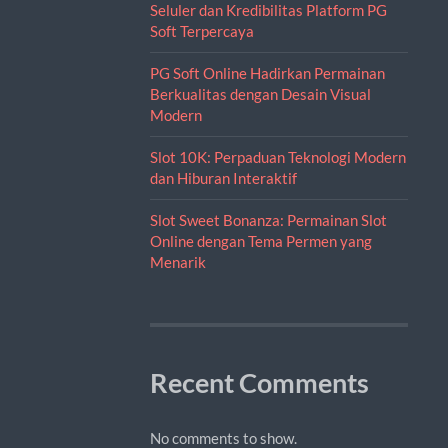
Seluler dan Kredibilitas Platform PG
Soft Terpercaya
PG Soft Online Hadirkan Permainan
Berkualitas dengan Desain Visual
Modern
Slot 10K: Perpaduan Teknologi Modern
dan Hiburan Interaktif
Slot Sweet Bonanza: Permainan Slot
Online dengan Tema Permen yang
Menarik
Recent Comments
No comments to show.