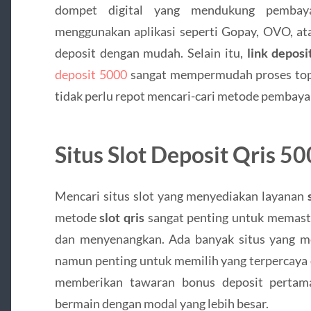
dompet digital yang mendukung pembay
menggunakan aplikasi seperti Gopay, OVO, a
deposit dengan mudah. Selain itu,
link deposi
deposit 5000
sangat mempermudah proses top-
tidak perlu repot mencari-cari metode pembayar
Situs Slot Deposit Qris 5
Mencari situs slot yang menyediakan layanan
metode
slot qris
sangat penting untuk memast
dan menyenangkan. Ada banyak situs yang m
namun penting untuk memilih yang terpercaya d
memberikan tawaran bonus deposit pertama
bermain dengan modal yang lebih besar.