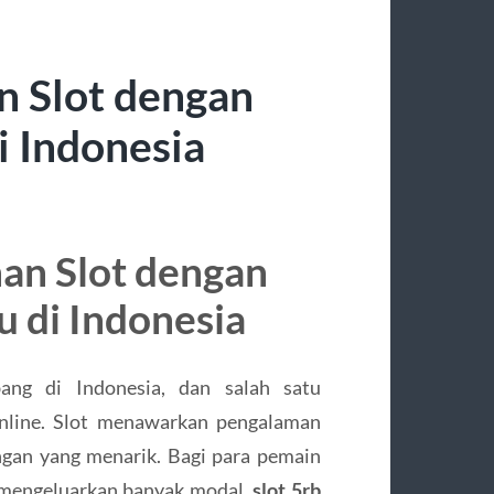
 Slot dengan
i Indonesia
an Slot dengan
u di Indonesia
bang di Indonesia, dan salah satu
online. Slot menawarkan pengalaman
gan yang menarik. Bagi para pemain
 mengeluarkan banyak modal,
slot 5rb