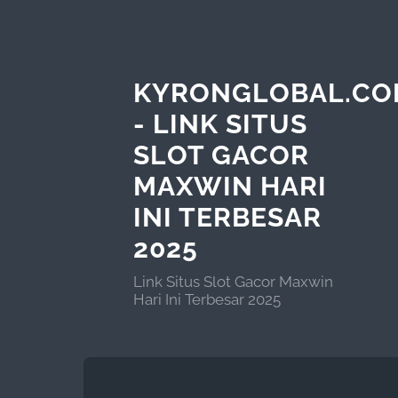
KYRONGLOBAL.CO
- LINK SITUS
SLOT GACOR
MAXWIN HARI
INI TERBESAR
2025
Link Situs Slot Gacor Maxwin
Hari Ini Terbesar 2025