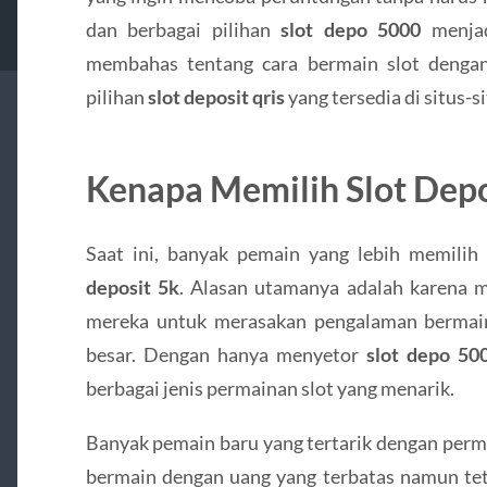
dan berbagai pilihan
slot depo 5000
menjadi
membahas tentang cara bermain slot dengan 
pilihan
slot deposit qris
yang tersedia di situs-s
Kenapa Memilih Slot Depo
Saat ini, banyak pemain yang lebih memilih 
deposit 5k
. Alasan utamanya adalah karena 
mereka untuk merasakan pengalaman bermain
besar. Dengan hanya menyetor
slot depo 50
berbagai jenis permainan slot yang menarik.
Banyak pemain baru yang tertarik dengan perm
bermain dengan uang yang terbatas namun te