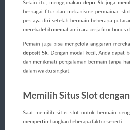
Selain itu, menggunakan
depo 5k
juga memb
berbagai fitur dan mekanisme permainan slo
percaya diri setelah bermain beberapa putara
mereka lebih memahami cara kerja fitur bonus
Pemain juga bisa mengelola anggaran mereka
deposit 5k
. Dengan modal kecil, Anda dapat 
dan menikmati pengalaman bermain tanpa har
dalam waktu singkat.
Memilih Situs Slot dengan
Saat memilih situs slot untuk bermain den
mempertimbangkan beberapa faktor seperti: