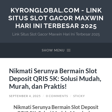
KYRONGLOBAL.COM - LINK
SITUS SLOT GACOR MAXWIN
HARI INI TERBESAR 2025
Link Situs Slot Gacor Maxwin Hari Ini Terbesar 2025
SHOW MENU
Nikmati Serunya Bermain Slot
Deposit QRIS 5K: Solusi Mudah,
Murah, dan Praktis!
SEPTEMBER 4, 2025
/
0 COMMENTS
/
STICKY
Nikmati Serunya Bermain Slot Deposit