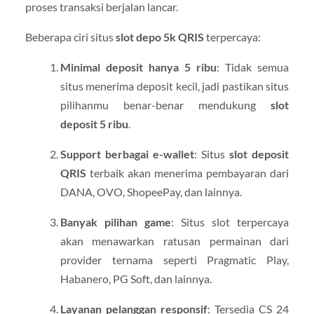
proses transaksi berjalan lancar.
Beberapa ciri situs
slot depo 5k QRIS
terpercaya:
Minimal deposit hanya 5 ribu
: Tidak semua
situs menerima deposit kecil, jadi pastikan situs
pilihanmu benar-benar mendukung
slot
deposit 5 ribu
.
Support berbagai e-wallet
: Situs
slot deposit
QRIS
terbaik akan menerima pembayaran dari
DANA, OVO, ShopeePay, dan lainnya.
Banyak pilihan game
: Situs slot terpercaya
akan menawarkan ratusan permainan dari
provider ternama seperti Pragmatic Play,
Habanero, PG Soft, dan lainnya.
Layanan pelanggan responsif
: Tersedia CS 24