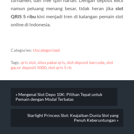
turnamen, dan free spin harian. Dengan deposit kecil
namun peluang menang besar, tidak heran jika
slot
QRIS 5 ribu
kini menjadi tren di kalangan pemain slot
online di Indonesia.
Categories:
Uncategorized
Tags:
qris slot
,
situs pakai qris
,
slot deposit barcode
,
slot
gacor deposit 5000
,
slot qris 5 rb
« Mengenal Slot Depo 10K: Pilihan Tepat untuk
Pemain dengan Modal Terbatas
Starlight Princess Slot: Keajaiban Dunia Slot yang
Penuh Keberuntungan »