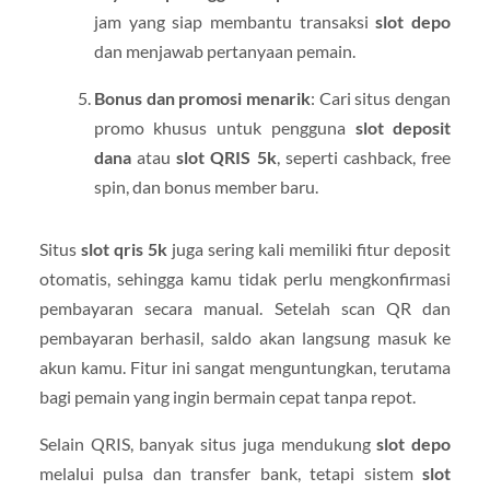
jam yang siap membantu transaksi
slot depo
dan menjawab pertanyaan pemain.
Bonus dan promosi menarik
: Cari situs dengan
promo khusus untuk pengguna
slot deposit
dana
atau
slot QRIS 5k
, seperti cashback, free
spin, dan bonus member baru.
Situs
slot qris 5k
juga sering kali memiliki fitur deposit
otomatis, sehingga kamu tidak perlu mengkonfirmasi
pembayaran secara manual. Setelah scan QR dan
pembayaran berhasil, saldo akan langsung masuk ke
akun kamu. Fitur ini sangat menguntungkan, terutama
bagi pemain yang ingin bermain cepat tanpa repot.
Selain QRIS, banyak situs juga mendukung
slot depo
melalui pulsa dan transfer bank, tetapi sistem
slot