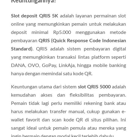
Slot deposit QRIS 5K
adalah layanan permainan slot
online yang memungkinkan pemain untuk melakukan
deposit minimal Rp5.000 menggunakan metode
pembayaran
QRIS (Quick Response Code Indonesian
Standard)
. QRIS adalah sistem pembayaran digital
yang memungkinkan transaksi lintas platform seperti
DANA, OVO, GoPay, LinkAja, hingga mobile banking
hanya dengan memindai satu kode QR.
Keuntungan utama dari sistem
slot QRIS 5000
adalah
kemudahan akses dan fleksibilitas pembayaran.
Pemain tidak lagi perlu memiliki rekening bank atau
harus melakukan transfer manual, cukup gunakan e-
wallet favorit dan scan kode QR di situs pilihan. Ini
sangat ideal untuk pemain pemula atau mereka yang
ingin bermain dengan modal kecil terlebih dahulu.