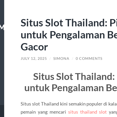
Situs Slot Thailand: P
M
untuk Pengalaman Be
Gacor
JULY 12, 2025
/
SIMONA
/
0 COMMENTS
Situs Slot Thailand:
untuk Pengalaman Be
Situs slot Thailand kini semakin populer di ka
pemain yang mencari
situs thailand slot
yang