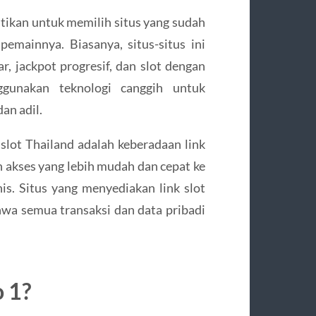
astikan untuk memilih situs yang sudah
emainnya. Biasanya, situs-situs ini
ar, jackpot progresif, dan slot dengan
ggunakan teknologi canggih untuk
an adil.
 slot Thailand adalah keberadaan link
an akses yang lebih mudah dan cepat ke
s. Situs yang menyediakan link slot
wa semua transaksi dan data pribadi
 1?