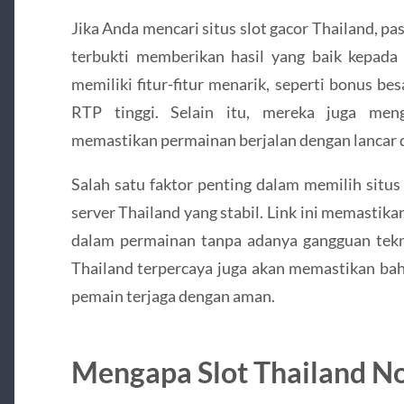
Jika Anda mencari situs slot gacor Thailand, p
terbukti memberikan hasil yang baik kepada p
memiliki fitur-fitur menarik, seperti bonus bes
RTP tinggi. Selain itu, mereka juga men
memastikan permainan berjalan dengan lancar d
Salah satu faktor penting dalam memilih situs
server Thailand yang stabil. Link ini memastik
dalam permainan tanpa adanya gangguan tekni
Thailand terpercaya juga akan memastikan bah
pemain terjaga dengan aman.
Mengapa Slot Thailand No