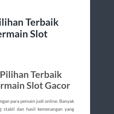
ilihan Terbaik
rmain Slot
 Pilihan Terbaik
rmain Slot Gacor
langan para pemain judi online. Banyak
 stabil dan hasil kemenangan yang