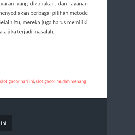
bayaran yang digunakan, dan layanan
 menyediakan berbagai pilihan metode
elain itu, mereka juga harus memiliki
a jika terjadi masalah.
slot gacor hari ini
,
slot gacor mudah menang
Ini