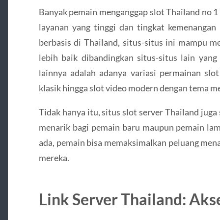
Banyak pemain menganggap slot Thailand no 1 a
layanan yang tinggi dan tingkat kemenangan 
berbasis di Thailand, situs-situs ini mampu
lebih baik dibandingkan situs-situs lain yang
lainnya adalah adanya variasi permainan slot
klasik hingga slot video modern dengan tema me
Tidak hanya itu, situs slot server Thailand j
menarik bagi pemain baru maupun pemain lama
ada, pemain bisa memaksimalkan peluang men
mereka.
Link Server Thailand: Ak