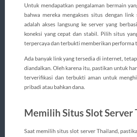
Untuk mendapatkan pengalaman bermain yang
bahwa mereka mengakses situs dengan link se
adalah akses langsung ke server yang berbas
koneksi yang cepat dan stabil. Pilih situs ya
terpercaya dan terbukti memberikan performa t
Ada banyak link yang tersedia di internet, teta
diandalkan. Oleh karena itu, pastikan untuk ha
terverifikasi dan terbukti aman untuk menghi
pribadi atau bahkan dana.
Memilih Situs Slot Server
Saat memilih situs slot server Thailand, past