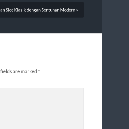
nan Slot Klasik dengan Sentuhan Modern »
fields are marked
*