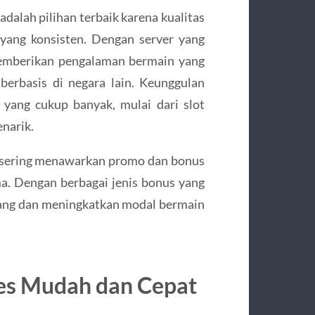
dalah pilihan terbaik karena kualitas
yang konsisten. Dengan server yang
 memberikan pengalaman bermain yang
 berbasis di negara lain. Keunggulan
 yang cukup banyak, mulai dari slot
narik.
uga sering menawarkan promo dan bonus
. Dengan berbagai jenis bonus yang
ang dan meningkatkan modal bermain
ses Mudah dan Cepat