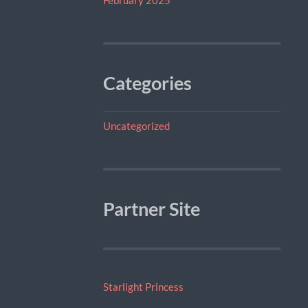
Categories
Uncategorized
Partner Site
Starlight Princess