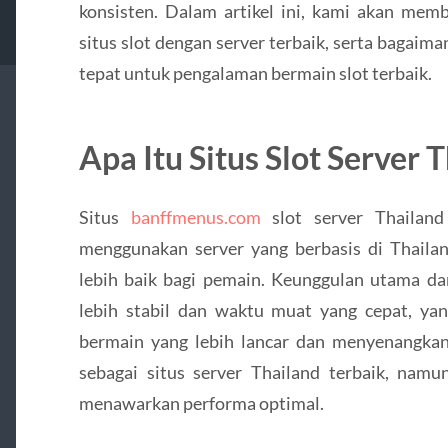
konsisten. Dalam artikel ini, kami akan memb
situs slot dengan server terbaik, serta bagaim
tepat untuk pengalaman bermain slot terbaik.
Apa Itu Situs Slot Server 
Situs
banffmenus.com
slot server Thailand
menggunakan server yang berbasis di Thail
lebih baik bagi pemain. Keunggulan utama dari
lebih stabil dan waktu muat yang cepat, y
bermain yang lebih lancar dan menyenangkan
sebagai situs server Thailand terbaik, nam
menawarkan performa optimal.