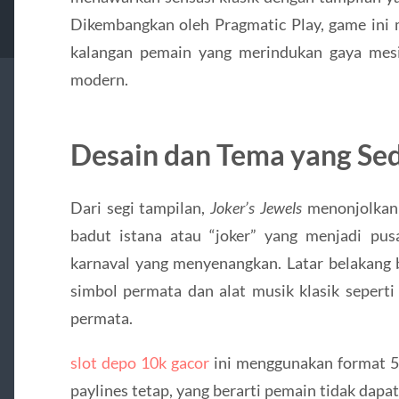
Dikembangkan oleh Pragmatic Play, game ini m
kalangan pemain yang merindukan gaya mesi
modern.
Desain dan Tema yang Sed
Dari segi tampilan,
Joker’s Jewels
menonjolkan 
badut istana atau “joker” yang menjadi pu
karnaval yang menyenangkan. Latar belakang 
simbol permata dan alat musik klasik seperti
permata.
slot depo 10k gacor
ini menggunakan format 5 
paylines tetap, yang berarti pemain tidak dap