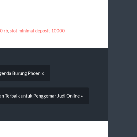
0 rb
,
slot minimal deposit 10000
egenda Burung Phoenix
han Terbaik untuk Penggemar Judi Online »