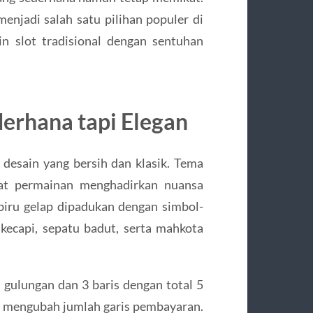
enjadi salah satu pilihan populer di
n slot tradisional dengan sentuhan
erhana tapi Elegan
desain yang bersih dan klasik. Tema
sat permainan menghadirkan nuansa
biru gelap dipadukan dengan simbol-
 kecapi, sepatu badut, serta mahkota
gulungan dan 3 baris dengan total 5
at mengubah jumlah garis pembayaran.