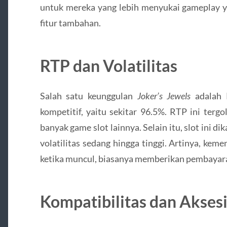
untuk mereka yang lebih menyukai gameplay ya
fitur tambahan.
RTP dan Volatilitas
Salah satu keunggulan
Joker’s Jewels
adalah 
kompetitif, yaitu sekitar 96.5%. RTP ini terg
banyak game slot lainnya. Selain itu, slot ini 
volatilitas sedang hingga tinggi. Artinya, kemen
ketika muncul, biasanya memberikan pembayara
Kompatibilitas dan Aksesi