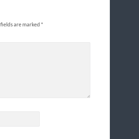
fields are marked
*