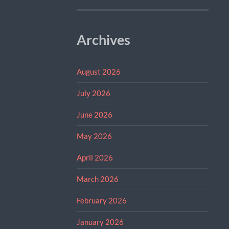
Archives
August 2026
July 2026
June 2026
May 2026
April 2026
March 2026
February 2026
January 2026