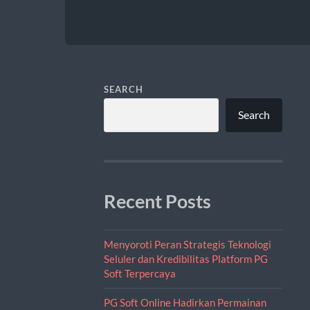
SEARCH
Search
Recent Posts
Menyoroti Peran Strategis Teknologi
Seluler dan Kredibilitas Platform PG
Soft Terpercaya
PG Soft Online Hadirkan Permainan