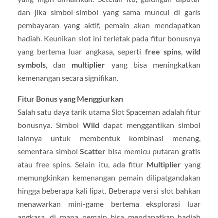
dan jika simbol-simbol yang sama muncul di garis
pembayaran yang aktif, pemain akan mendapatkan
hadiah. Keunikan slot ini terletak pada fitur bonusnya
yang bertema luar angkasa, seperti
free spins
,
wild
symbols
, dan
multiplier
yang bisa meningkatkan
kemenangan secara signifikan.
Fitur Bonus yang Menggiurkan
Salah satu daya tarik utama Slot Spaceman adalah fitur
bonusnya. Simbol
Wild
dapat menggantikan simbol
lainnya untuk membentuk kombinasi menang,
sementara simbol
Scatter
bisa memicu putaran gratis
atau free spins. Selain itu, ada fitur
Multiplier
yang
memungkinkan kemenangan pemain dilipatgandakan
hingga beberapa kali lipat. Beberapa versi slot bahkan
menawarkan mini-game bertema eksplorasi luar
angkasa, di mana pemain bisa mendapatkan hadiah