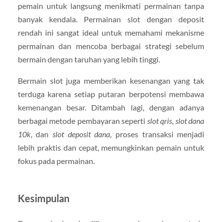
pemain untuk langsung menikmati permainan tanpa
banyak kendala. Permainan slot dengan deposit
rendah ini sangat ideal untuk memahami mekanisme
permainan dan mencoba berbagai strategi sebelum
bermain dengan taruhan yang lebih tinggi.
Bermain slot juga memberikan kesenangan yang tak
terduga karena setiap putaran berpotensi membawa
kemenangan besar. Ditambah lagi, dengan adanya
berbagai metode pembayaran seperti
slot qris
,
slot dana
10k
, dan
slot deposit dana
, proses transaksi menjadi
lebih praktis dan cepat, memungkinkan pemain untuk
fokus pada permainan.
Kesimpulan