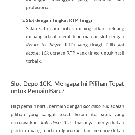
profesional.
Slot dengan Tingkat RTP Tinggi
Salah satu cara untuk meningkatkan peluang
menang adalah memilih permainan slot dengan
Return to Player
(RTP) yang tinggi. Pilih
slot
deposit 10k
dengan RTP yang tinggi untuk hasil
terbaik.
Slot Depo 10K: Mengapa Ini Pilihan Tepat
untuk Pemain Baru?
Bagi pemain baru, bermain dengan
slot depo 10k
adalah
pilihan yang sangat tepat. Selain itu, situs yang
menawarkan
link depo 10k
biasanya menyediakan
platform yang mudah digunakan dan memungkinkan