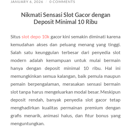
JANUARY 6, 2026
/
0 COMMENTS
Nikmati Sensasi Slot Gacor dengan
Deposit Minimal 10 Ribu
Situs
slot depo 10k
gacor kini semakin diminati karena
kemudahan akses dan peluang menang yang tinggi.
Salah satu keunggulan terbesar dari penyedia slot
modern adalah kemampuan untuk mulai bermain
hanya dengan deposit minimal 10 ribu. Hal ini
memungkinkan semua kalangan, baik pemula maupun
pemain berpengalaman, merasakan sensasi bermain
slot tanpa harus mengeluarkan modal besar. Meskipun
deposit rendah, banyak penyedia slot gacor tetap
menghadirkan kualitas permainan premium dengan
grafis menarik, animasi halus, dan fitur bonus yang
menguntungkan.