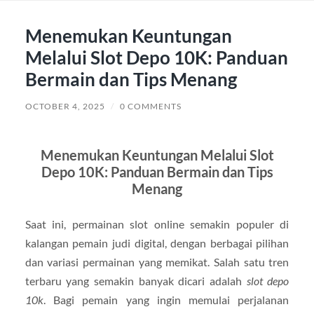
Menemukan Keuntungan
Melalui Slot Depo 10K: Panduan
Bermain dan Tips Menang
OCTOBER 4, 2025
/
0 COMMENTS
Menemukan Keuntungan Melalui Slot
Depo 10K: Panduan Bermain dan Tips
Menang
Saat ini, permainan slot online semakin populer di
kalangan pemain judi digital, dengan berbagai pilihan
dan variasi permainan yang memikat. Salah satu tren
terbaru yang semakin banyak dicari adalah
slot depo
10k
. Bagi pemain yang ingin memulai perjalanan