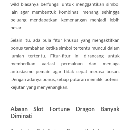
wild biasanya berfungsi untuk menggantikan simbol
lain agar membentuk kombinasi menang, sehingga
peluang mendapatkan kemenangan menjadi lebih
besar.
Selain itu, ada pula fitur khusus yang mengaktifkan
bonus tambahan ketika simbol tertentu muncul dalam
jumlah tertentu. Fitur-fitur ini dirancang untuk
memberikan variasi permainan dan menjaga
antusiasme pemain agar tidak cepat merasa bosan.
Dengan adanya bonus, setiap putaran memiliki potensi
kejutan yang menyenangkan.
Alasan Slot Fortune Dragon Banyak
Diminati