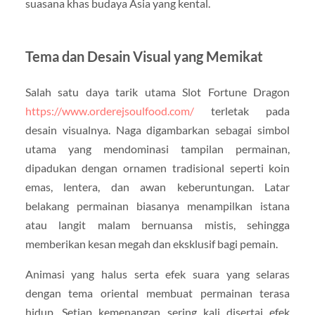
suasana khas budaya Asia yang kental.
Tema dan Desain Visual yang Memikat
Salah satu daya tarik utama Slot Fortune Dragon
https://www.orderejsoulfood.com/
terletak pada
desain visualnya. Naga digambarkan sebagai simbol
utama yang mendominasi tampilan permainan,
dipadukan dengan ornamen tradisional seperti koin
emas, lentera, dan awan keberuntungan. Latar
belakang permainan biasanya menampilkan istana
atau langit malam bernuansa mistis, sehingga
memberikan kesan megah dan eksklusif bagi pemain.
Animasi yang halus serta efek suara yang selaras
dengan tema oriental membuat permainan terasa
hidup. Setiap kemenangan sering kali disertai efek