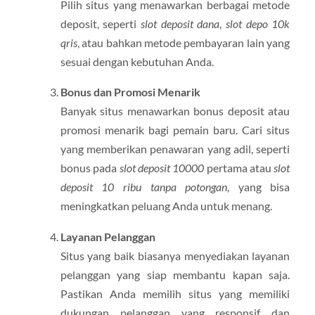
Pilih situs yang menawarkan berbagai metode
deposit, seperti
slot deposit dana
,
slot depo 10k
qris
, atau bahkan metode pembayaran lain yang
sesuai dengan kebutuhan Anda.
Bonus dan Promosi Menarik
Banyak situs menawarkan bonus deposit atau
promosi menarik bagi pemain baru. Cari situs
yang memberikan penawaran yang adil, seperti
bonus pada
slot deposit 10000
pertama atau
slot
deposit 10 ribu tanpa potongan
, yang bisa
meningkatkan peluang Anda untuk menang.
Layanan Pelanggan
Situs yang baik biasanya menyediakan layanan
pelanggan yang siap membantu kapan saja.
Pastikan Anda memilih situs yang memiliki
dukungan pelanggan yang responsif dan