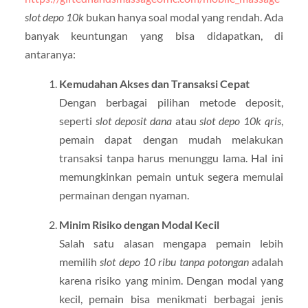
slot depo 10k
bukan hanya soal modal yang rendah. Ada
banyak keuntungan yang bisa didapatkan, di
antaranya:
Kemudahan Akses dan Transaksi Cepat
Dengan berbagai pilihan metode deposit,
seperti
slot deposit dana
atau
slot depo 10k qris
,
pemain dapat dengan mudah melakukan
transaksi tanpa harus menunggu lama. Hal ini
memungkinkan pemain untuk segera memulai
permainan dengan nyaman.
Minim Risiko dengan Modal Kecil
Salah satu alasan mengapa pemain lebih
memilih
slot depo 10 ribu tanpa potongan
adalah
karena risiko yang minim. Dengan modal yang
kecil, pemain bisa menikmati berbagai jenis