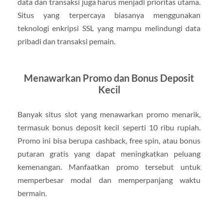
data dan transaksi juga harus menjadi prioritas utama.
Situs yang terpercaya biasanya menggunakan
teknologi enkripsi SSL yang mampu melindungi data
pribadi dan transaksi pemain.
Menawarkan Promo dan Bonus Deposit
Kecil
Banyak situs slot yang menawarkan promo menarik,
termasuk bonus deposit kecil seperti 10 ribu rupiah.
Promo ini bisa berupa cashback, free spin, atau bonus
putaran gratis yang dapat meningkatkan peluang
kemenangan. Manfaatkan promo tersebut untuk
memperbesar modal dan memperpanjang waktu
bermain.