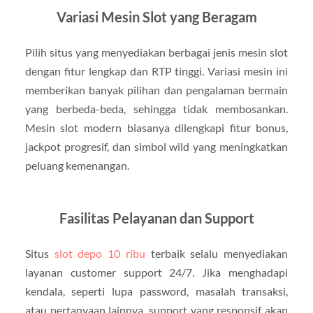
Variasi Mesin Slot yang Beragam
Pilih situs yang menyediakan berbagai jenis mesin slot
dengan fitur lengkap dan RTP tinggi. Variasi mesin ini
memberikan banyak pilihan dan pengalaman bermain
yang berbeda-beda, sehingga tidak membosankan.
Mesin slot modern biasanya dilengkapi fitur bonus,
jackpot progresif, dan simbol wild yang meningkatkan
peluang kemenangan.
Fasilitas Pelayanan dan Support
Situs
slot depo 10 ribu
terbaik selalu menyediakan
layanan customer support 24/7. Jika menghadapi
kendala, seperti lupa password, masalah transaksi,
atau pertanyaan lainnya, support yang responsif akan