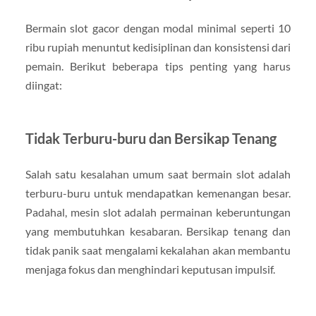
Bermain slot gacor dengan modal minimal seperti 10
ribu rupiah menuntut kedisiplinan dan konsistensi dari
pemain. Berikut beberapa tips penting yang harus
diingat:
Tidak Terburu-buru dan Bersikap Tenang
Salah satu kesalahan umum saat bermain slot adalah
terburu-buru untuk mendapatkan kemenangan besar.
Padahal, mesin slot adalah permainan keberuntungan
yang membutuhkan kesabaran. Bersikap tenang dan
tidak panik saat mengalami kekalahan akan membantu
menjaga fokus dan menghindari keputusan impulsif.