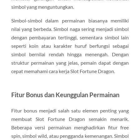
simbol yang menguntungkan.
Simbol-simbol dalam permainan biasanya memiliki
nilai yang berbeda. Simbol naga sering menjadi simbol
dengan pembayaran tertinggi, sementara simbol lain
seperti koin atau karakter huruf berfungsi sebagai
simbol bernilai rendah hingga menengah. Dengan
struktur permainan yang jelas, pemain dapat dengan
cepat memahami cara kerja Slot Fortune Dragon.
Fitur Bonus dan Keunggulan Permainan
Fitur bonus menjadi salah satu elemen penting yang
membuat Slot Fortune Dragon semakin menarik.
Beberapa versi permainan menghadirkan fitur free
spin, simbol wild, atau pengganda kemenangan. Simbol