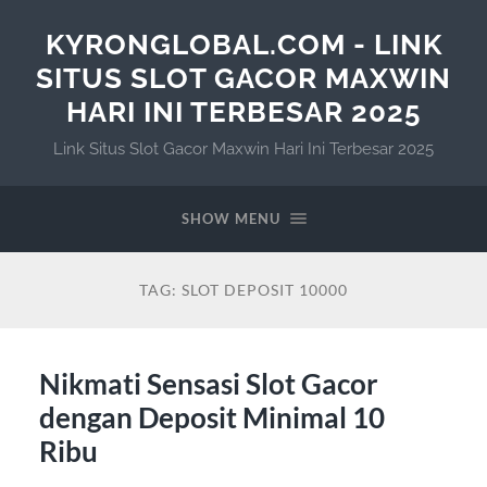
KYRONGLOBAL.COM - LINK
SITUS SLOT GACOR MAXWIN
HARI INI TERBESAR 2025
Link Situs Slot Gacor Maxwin Hari Ini Terbesar 2025
SHOW MENU
TAG:
SLOT DEPOSIT 10000
Nikmati Sensasi Slot Gacor
dengan Deposit Minimal 10
Ribu