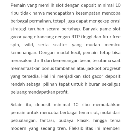
Pemain yang memilih slot dengan deposit minimal 10
ribu tidak hanya mendapatkan kesempatan mencoba
berbagai permainan, tetapi juga dapat mengeksplorasi
strategi taruhan secara bertahap. Banyak game slot
gacor yang dirancang dengan RTP tinggi dan fitur free
spin, wild, serta scatter yang mudah memicu
kemenangan. Dengan modal kecil, pemain tetap bisa
merasakan thrill dari kemenangan besar, terutama saat
memanfaatkan bonus tambahan atau jackpot progresif
yang tersedia. Hal ini menjadikan slot gacor deposit
rendah sebagai pilihan tepat untuk hiburan sekaligus
peluang mendapatkan profit.
Selain itu, deposit minimal 10 ribu memudahkan
pemain untuk mencoba berbagai tema slot, mulai dari
petualangan, fantasi, budaya klasik, hingga tema
modern yang sedang tren. Fleksibilitas ini memberi