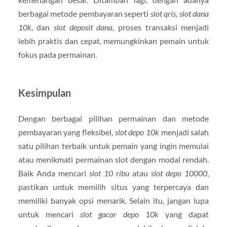
berbagai metode pembayaran seperti
slot qris
,
slot dana
10k
, dan
slot deposit dana
, proses transaksi menjadi
lebih praktis dan cepat, memungkinkan pemain untuk
fokus pada permainan.
Kesimpulan
Dengan berbagai pilihan permainan dan metode
pembayaran yang fleksibel,
slot depo 10k
menjadi salah
satu pilihan terbaik untuk pemain yang ingin memulai
atau menikmati permainan slot dengan modal rendah.
Baik Anda mencari
slot 10 ribu
atau
slot depo 10000
,
pastikan untuk memilih situs yang terpercaya dan
memiliki banyak opsi menarik. Selain itu, jangan lupa
untuk mencari
slot gacor depo 10k
yang dapat