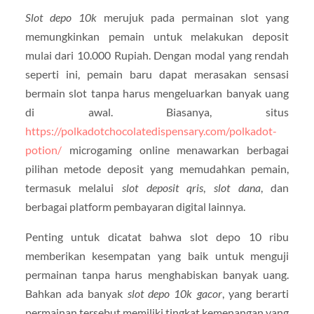
Slot depo 10k
merujuk pada permainan slot yang
memungkinkan pemain untuk melakukan deposit
mulai dari 10.000 Rupiah. Dengan modal yang rendah
seperti ini, pemain baru dapat merasakan sensasi
bermain slot tanpa harus mengeluarkan banyak uang
di awal. Biasanya, situs
https://polkadotchocolatedispensary.com/polkadot-
potion/
microgaming online menawarkan berbagai
pilihan metode deposit yang memudahkan pemain,
termasuk melalui
slot deposit qris
,
slot dana
, dan
berbagai platform pembayaran digital lainnya.
Penting untuk dicatat bahwa slot depo 10 ribu
memberikan kesempatan yang baik untuk menguji
permainan tanpa harus menghabiskan banyak uang.
Bahkan ada banyak
slot depo 10k gacor
, yang berarti
permainan tersebut memiliki tingkat kemenangan yang