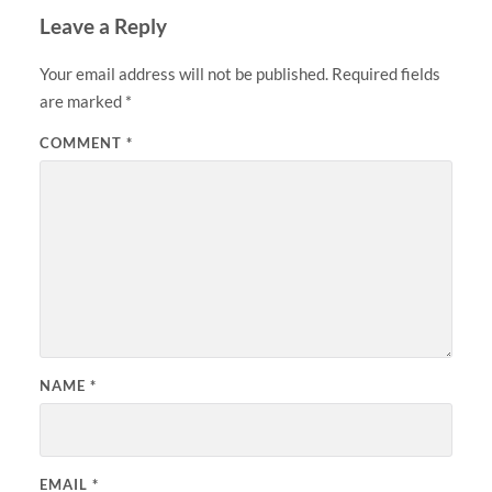
Leave a Reply
Your email address will not be published.
Required fields
are marked
*
COMMENT
*
NAME
*
EMAIL
*