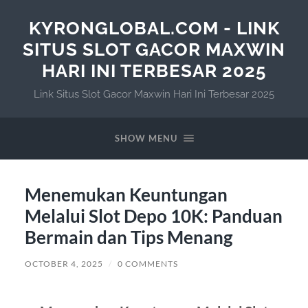
KYRONGLOBAL.COM - LINK
SITUS SLOT GACOR MAXWIN
HARI INI TERBESAR 2025
Link Situs Slot Gacor Maxwin Hari Ini Terbesar 2025
SHOW MENU
Menemukan Keuntungan
Melalui Slot Depo 10K: Panduan
Bermain dan Tips Menang
OCTOBER 4, 2025
/
0 COMMENTS