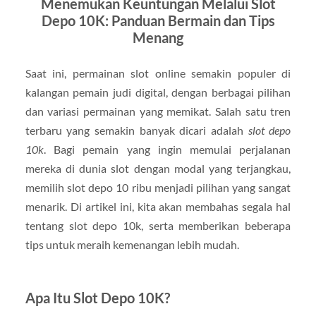
Menemukan Keuntungan Melalui Slot
Depo 10K: Panduan Bermain dan Tips
Menang
Saat ini, permainan slot online semakin populer di
kalangan pemain judi digital, dengan berbagai pilihan
dan variasi permainan yang memikat. Salah satu tren
terbaru yang semakin banyak dicari adalah
slot depo
10k
. Bagi pemain yang ingin memulai perjalanan
mereka di dunia slot dengan modal yang terjangkau,
memilih slot depo 10 ribu menjadi pilihan yang sangat
menarik. Di artikel ini, kita akan membahas segala hal
tentang slot depo 10k, serta memberikan beberapa
tips untuk meraih kemenangan lebih mudah.
Apa Itu Slot Depo 10K?