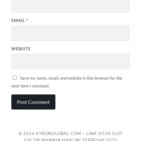
EMAIL
*
WEBSITE
Save my name, email, and website in this browser for the
next time I comment.
© 2026
KYRONGLOBAL.COM – LINK SITUS SLOT
GACOR MAXWIN HARI INI TERBESAR 2025