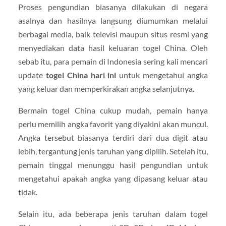
Proses pengundian biasanya dilakukan di negara
asalnya dan hasilnya langsung diumumkan melalui
berbagai media, baik televisi maupun situs resmi yang
menyediakan data hasil keluaran togel China. Oleh
sebab itu, para pemain di Indonesia sering kali mencari
update
togel China hari ini
untuk mengetahui angka
yang keluar dan memperkirakan angka selanjutnya.
Bermain togel China cukup mudah, pemain hanya
perlu memilih angka favorit yang diyakini akan muncul.
Angka tersebut biasanya terdiri dari dua digit atau
lebih, tergantung jenis taruhan yang dipilih. Setelah itu,
pemain tinggal menunggu hasil pengundian untuk
mengetahui apakah angka yang dipasang keluar atau
tidak.
Selain itu, ada beberapa jenis taruhan dalam togel