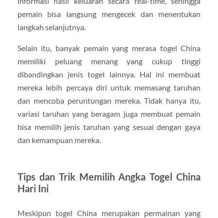
informasi hasil keluaran secara real-time, sehingga
pemain bisa langsung mengecek dan menentukan
langkah selanjutnya.
Selain itu, banyak pemain yang merasa togel China
memiliki peluang menang yang cukup tinggi
dibandingkan jenis togel lainnya. Hal ini membuat
mereka lebih percaya diri untuk memasang taruhan
dan mencoba peruntungan mereka. Tidak hanya itu,
variasi taruhan yang beragam juga membuat pemain
bisa memilih jenis taruhan yang sesuai dengan gaya
dan kemampuan mereka.
Tips dan Trik Memilih Angka Togel China
Hari Ini
Meskipun togel China merupakan permainan yang