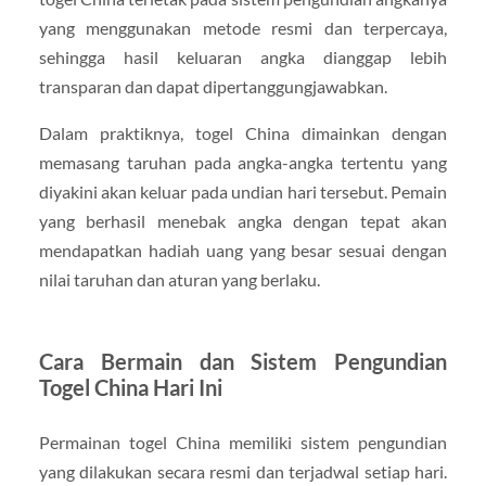
yang menggunakan metode resmi dan terpercaya,
sehingga hasil keluaran angka dianggap lebih
transparan dan dapat dipertanggungjawabkan.
Dalam praktiknya, togel China dimainkan dengan
memasang taruhan pada angka-angka tertentu yang
diyakini akan keluar pada undian hari tersebut. Pemain
yang berhasil menebak angka dengan tepat akan
mendapatkan hadiah uang yang besar sesuai dengan
nilai taruhan dan aturan yang berlaku.
Cara Bermain dan Sistem Pengundian
Togel China Hari Ini
Permainan togel China memiliki sistem pengundian
yang dilakukan secara resmi dan terjadwal setiap hari.