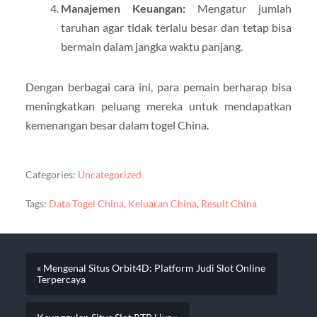
Manajemen Keuangan:
Mengatur jumlah
taruhan agar tidak terlalu besar dan tetap bisa
bermain dalam jangka waktu panjang.
Dengan berbagai cara ini, para pemain berharap bisa
meningkatkan peluang mereka untuk mendapatkan
kemenangan besar dalam togel China.
Categories:
Uncategorized
Tags:
Data Togel China
,
Keluaran China
,
Result China
« Mengenal Situs Orbit4D: Platform Judi Slot Online
Terpercaya